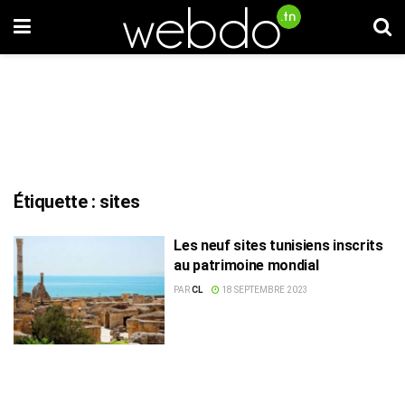
Étiquette :
sites
Les neuf sites tunisiens inscrits
au patrimoine mondial
PAR
CL
18 SEPTEMBRE 2023