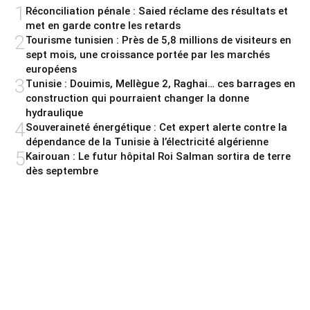
1
Réconciliation pénale : Saied réclame des résultats et
met en garde contre les retards
2
Tourisme tunisien : Près de 5,8 millions de visiteurs en
sept mois, une croissance portée par les marchés
européens
3
Tunisie : Douimis, Mellègue 2, Raghai… ces barrages en
construction qui pourraient changer la donne
hydraulique
4
Souveraineté énergétique : Cet expert alerte contre la
dépendance de la Tunisie à l’électricité algérienne
5
Kairouan : Le futur hôpital Roi Salman sortira de terre
dès septembre