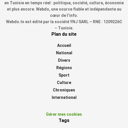
en Tunisie en temps réel : politique, société, culture, économie
et plus encore. Webdo, une source fiable et indépendante au
cœur de l’info.
Webdo.tn est édité par la société YNJ SARL – RNE : 1209226C
– Tunisie.
Plan du site
Accueil
National
Divers
Régions
Sport
Culture
Chroniques
International
Gérer mes cookies
Tags