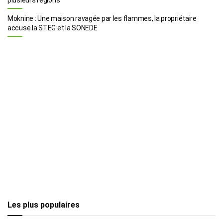
Moknine : Une maison ravagée par les flammes, la propriétaire
accuse la STEG et la SONEDE
Les plus populaires