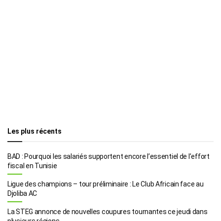
Les plus récents
BAD : Pourquoi les salariés supportent encore l’essentiel de l’effort
fiscal en Tunisie
Ligue des champions – tour préliminaire : Le Club Africain face au
Djoliba AC
La STEG annonce de nouvelles coupures tournantes ce jeudi dans
plusieurs régions