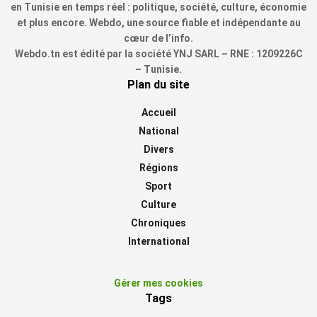
en Tunisie en temps réel : politique, société, culture, économie
et plus encore. Webdo, une source fiable et indépendante au
cœur de l’info.
Webdo.tn est édité par la société YNJ SARL – RNE : 1209226C
– Tunisie.
Plan du site
Accueil
National
Divers
Régions
Sport
Culture
Chroniques
International
Gérer mes cookies
Tags