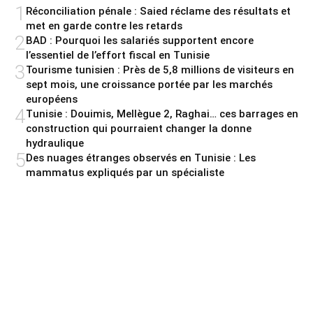
1
Réconciliation pénale : Saied réclame des résultats et
met en garde contre les retards
2
BAD : Pourquoi les salariés supportent encore
l’essentiel de l’effort fiscal en Tunisie
3
Tourisme tunisien : Près de 5,8 millions de visiteurs en
sept mois, une croissance portée par les marchés
européens
4
Tunisie : Douimis, Mellègue 2, Raghai… ces barrages en
construction qui pourraient changer la donne
hydraulique
5
Des nuages étranges observés en Tunisie : Les
mammatus expliqués par un spécialiste