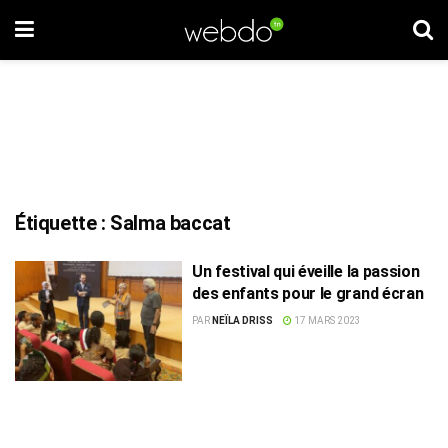
Étiquette :
Salma baccat
Un festival qui éveille la passion
des enfants pour le grand écran
PAR
NEÏLA DRISS
17 MARS 2023