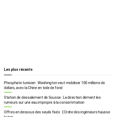
Les plus récents
Phosphate tunisien : Washington veut mobiliser 100 millions de
dollars, avec la Chine en toile de fond
Station de dessalement de Sousse : La direction dément les
rumeurs sur une eau impropre à la consommation
Offres en dessous des seuils fixés : L’Ordre des ingénieurs hausse
le ton