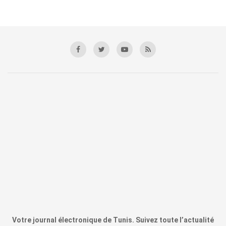
Votre journal électronique de Tunis. Suivez toute l’actualité