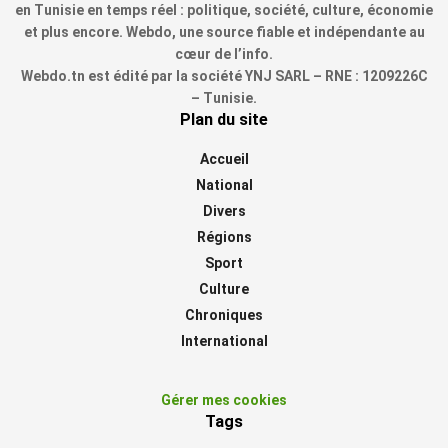
en Tunisie en temps réel : politique, société, culture, économie
et plus encore. Webdo, une source fiable et indépendante au
cœur de l’info.
Webdo.tn est édité par la société YNJ SARL – RNE : 1209226C
– Tunisie.
Plan du site
Accueil
National
Divers
Régions
Sport
Culture
Chroniques
International
Gérer mes cookies
Tags