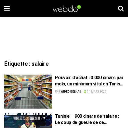
Étiquette :
salaire
Pouvoir d’achat : 3 000 dinars par
mois, un minimum vital en Tunisie
?
PAR
WIDED BELHAJ
31 MARS 2026
Tunisie – 900 dinars de salaire :
Le coup de gueule de ce