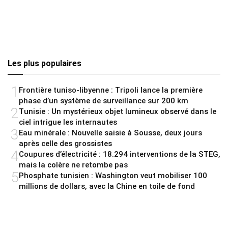
Les plus populaires
1
Frontière tuniso-libyenne : Tripoli lance la première
phase d’un système de surveillance sur 200 km
2
Tunisie : Un mystérieux objet lumineux observé dans le
ciel intrigue les internautes
3
Eau minérale : Nouvelle saisie à Sousse, deux jours
après celle des grossistes
4
Coupures d’électricité : 18.294 interventions de la STEG,
mais la colère ne retombe pas
5
Phosphate tunisien : Washington veut mobiliser 100
millions de dollars, avec la Chine en toile de fond