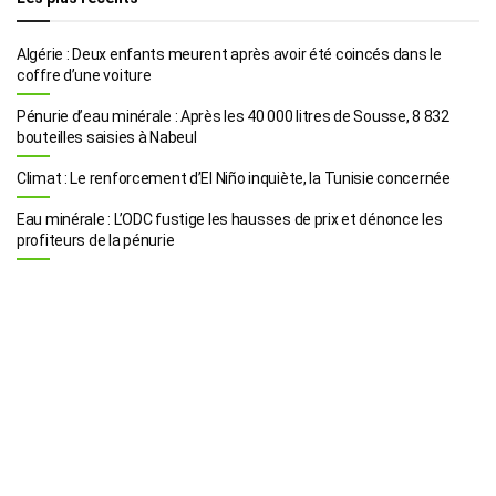
Algérie : Deux enfants meurent après avoir été coincés dans le
coffre d’une voiture
Pénurie d’eau minérale : Après les 40 000 litres de Sousse, 8 832
bouteilles saisies à Nabeul
Climat : Le renforcement d’El Niño inquiète, la Tunisie concernée
Eau minérale : L’ODC fustige les hausses de prix et dénonce les
profiteurs de la pénurie