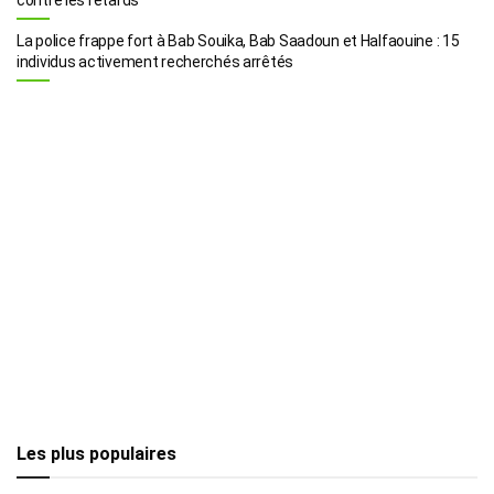
La police frappe fort à Bab Souika, Bab Saadoun et Halfaouine : 15
individus activement recherchés arrêtés
Les plus populaires