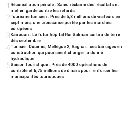
1
Réconciliation pénale : Saied réclame des résultats et
met en garde contre les retards
2
Tourisme tunisien : Près de 5,8 millions de visiteurs en
sept mois, une croissance portée par les marchés
européens
3
Kairouan : Le futur hôpital Roi Salman sortira de terre
dès septembre
4
Tunisie : Douimis, Mellègue 2, Raghai… ces barrages en
construction qui pourraient changer la donne
hydraulique
5
Saison touristique : Près de 4000 opérations de
contrôle et 6,75 millions de dinars pour renforcer les
municipalités touristiques