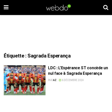
Étiquette :
Sagrada Esperança
LDC : L’Espérance ST concède un
nul face à Sagrada Esperança
PAR
AZ
6 DÉCEMBRE 2024