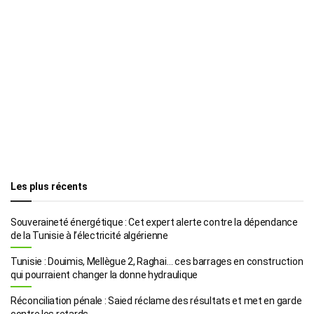
Les plus récents
Souveraineté énergétique : Cet expert alerte contre la dépendance
de la Tunisie à l’électricité algérienne
Tunisie : Douimis, Mellègue 2, Raghai… ces barrages en construction
qui pourraient changer la donne hydraulique
Réconciliation pénale : Saied réclame des résultats et met en garde
contre les retards