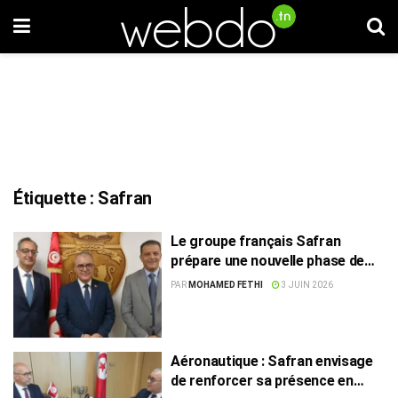
Étiquette :
Safran
Le groupe français Safran
prépare une nouvelle phase de
développement en Tunisie
PAR
MOHAMED FETHI
3 JUIN 2026
Aéronautique : Safran envisage
de renforcer sa présence en