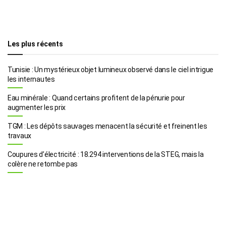
Les plus récents
Tunisie : Un mystérieux objet lumineux observé dans le ciel intrigue
les internautes
Eau minérale : Quand certains profitent de la pénurie pour
augmenter les prix
TGM : Les dépôts sauvages menacent la sécurité et freinent les
travaux
Coupures d’électricité : 18.294 interventions de la STEG, mais la
colère ne retombe pas