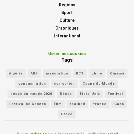
Régions
Sport
Culture
Chroniques
International
Gérer mes cookies
Tags
Algérie
ARP
arrestation
BCT
chine
Cinéma
condamnation
corruption
Coupe du Monde
coupe du monde 2026
Décès
Etats-Unis
Festival
Festival de Cannes
Film
football
france
Gaza
Grève