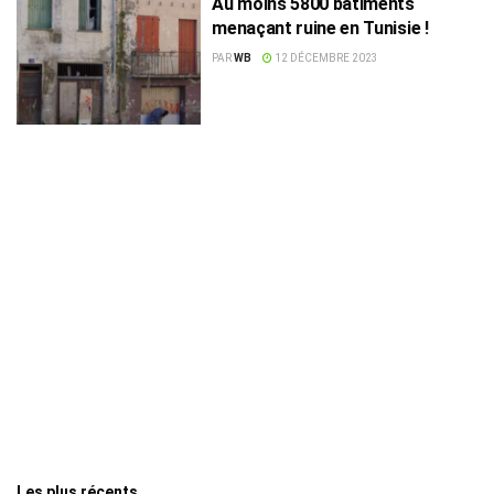
Au moins 5800 bâtiments
menaçant ruine en Tunisie !
PAR
WB
12 DÉCEMBRE 2023
Les plus récents