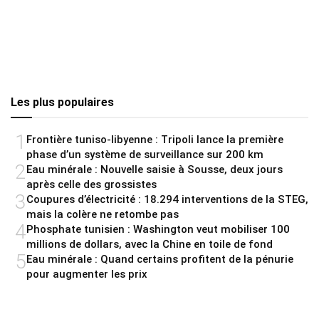
Les plus populaires
1
Frontière tuniso-libyenne : Tripoli lance la première
phase d’un système de surveillance sur 200 km
2
Eau minérale : Nouvelle saisie à Sousse, deux jours
après celle des grossistes
3
Coupures d’électricité : 18.294 interventions de la STEG,
mais la colère ne retombe pas
4
Phosphate tunisien : Washington veut mobiliser 100
millions de dollars, avec la Chine en toile de fond
5
Eau minérale : Quand certains profitent de la pénurie
pour augmenter les prix