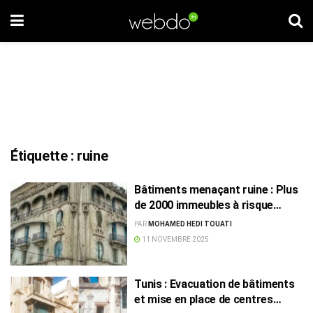
Étiquette :
ruine
Bâtiments menaçant ruine : Plus
de 2000 immeubles à risque
recensés en Tunisie
PAR
MOHAMED HEDI TOUATI
11 NOVEMBRE 2025
Tunis : Evacuation de bâtiments
et mise en place de centres