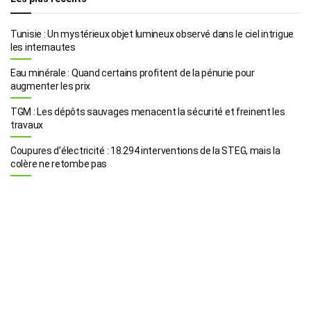
Tunisie : Un mystérieux objet lumineux observé dans le ciel intrigue
les internautes
Eau minérale : Quand certains profitent de la pénurie pour
augmenter les prix
TGM : Les dépôts sauvages menacent la sécurité et freinent les
travaux
Coupures d’électricité : 18.294 interventions de la STEG, mais la
colère ne retombe pas