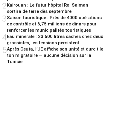
2
Kairouan : Le futur hôpital Roi Salman
sortira de terre dès septembre
3
Saison touristique : Près de 4000 opérations
de contrôle et 6,75 millions de dinars pour
renforcer les municipalités touristiques
4
Eau minérale : 23 600 litres cachés chez deux
grossistes, les tensions persistent
5
Après Ceuta, l’UE affiche son unité et durcit le
ton migratoire — aucune décision sur la
Tunisie