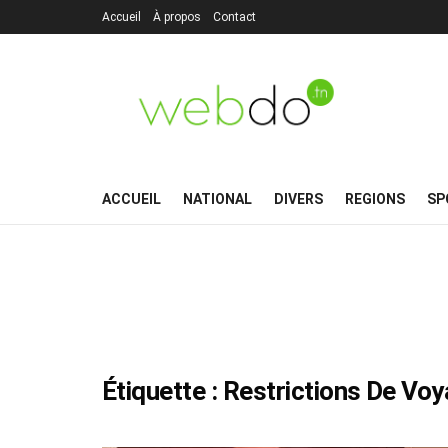
Accueil
À propos
Contact
ACCUEIL
NATIONAL
DIVERS
REGIONS
SP
Étiquette :
Restrictions De Vo