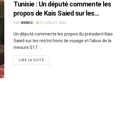
Tunisie : Un député commente les
propos de Kais Saied sur les
restrictions de voyage
PAR
WEBDO
19 JUILLET 2024
Un député commente les propos du président Kais
Saied sur les restrictions de voyage et l'abus de la
mesure S17. ...
LIRE LA SUITE