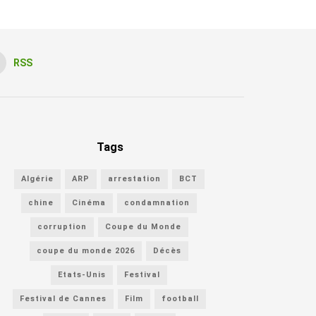
RSS
Tags
Algérie
ARP
arrestation
BCT
chine
Cinéma
condamnation
corruption
Coupe du Monde
coupe du monde 2026
Décès
Etats-Unis
Festival
Festival de Cannes
Film
football