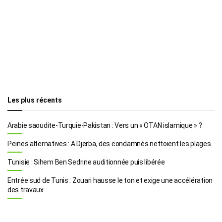
Les plus récents
Arabie saoudite-Turquie-Pakistan : Vers un « OTAN islamique » ?
Peines alternatives : A Djerba, des condamnés nettoient les plages
Tunisie : Sihem Ben Sedrine auditionnée puis libérée
Entrée sud de Tunis : Zouari hausse le ton et exige une accélération
des travaux