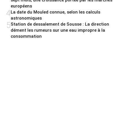
sept mois, une croissance portée par les marchés
européens
4
La date du Mouled connue, selon les calculs
astronomiques
5
Station de dessalement de Sousse : La direction
dément les rumeurs sur une eau impropre à la
consommation