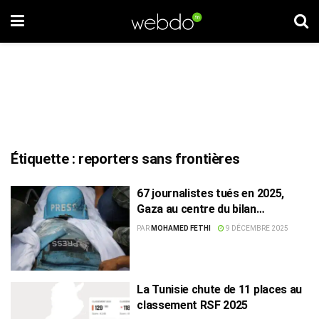
Étiquette :
reporters sans frontières
67 journalistes tués en 2025,
Gaza au centre du bilan
meurtrier
PAR
MOHAMED FETHI
9 DÉCEMBRE 2025
La Tunisie chute de 11 places au
classement RSF 2025