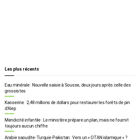
Les plus récents
Eau minérale : Nouvelle saisie à Sousse, deux jours après celle des
grossistes
Kasserine : 2,48 millions de dollars pour restaurer les forêts de pin
d’Alep
Mendicité infantile : Le ministère prépare un plan, mais ne fournit
toujours aucun chiffre
Arabie saoudite-Turquie-Pakistan : Vers un « OTAN islamique » ?