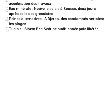
accélération des travaux
3
Eau minérale : Nouvelle saisie à Sousse, deux jours
après celle des grossistes
4
Peines alternatives : A Djerba, des condamnés nettoient
les plages
5
Tunisie : Sihem Ben Sedrine auditionnée puis libérée