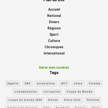
Accueil
National
Divers
Régions
Sport
Culture
Chroniques
International
Gérer mes cookies
Tags
Algérie
ARP
arrestation
BCT
chine
Cinéma
condamnation
corruption
Coupe du Monde
coupe du monde 2026
Décès
Etats-Unis
Festival