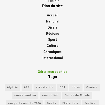
– Tunisie.
Plan du site
Accueil
National
Divers
Régions
Sport
Culture
Chroniques
International
Gérer mes cookies
Tags
Algérie
ARP
arrestation
BCT
chine
Cinéma
condamnation
corruption
Coupe du Monde
coupe du monde 2026
Décès
Etats-Unis
Festival