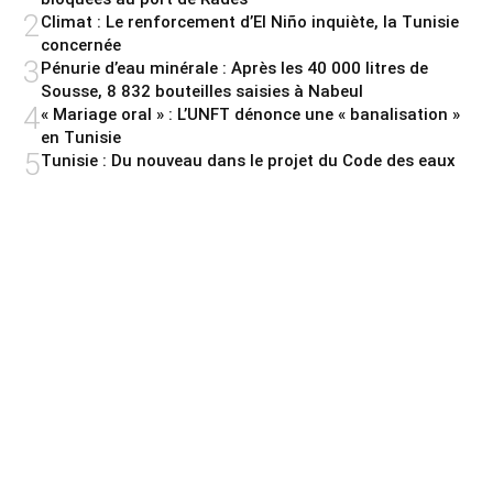
2
Climat : Le renforcement d’El Niño inquiète, la Tunisie
concernée
3
Pénurie d’eau minérale : Après les 40 000 litres de
Sousse, 8 832 bouteilles saisies à Nabeul
4
« Mariage oral » : L’UNFT dénonce une « banalisation »
en Tunisie
5
Tunisie : Du nouveau dans le projet du Code des eaux