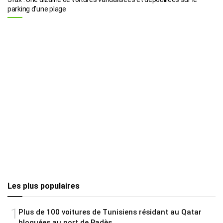
parking d’une plage
Les plus populaires
1
Plus de 100 voitures de Tunisiens résidant au Qatar
bloquées au port de Radès