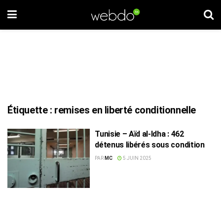
Étiquette :
remises en liberté conditionnelle
Tunisie – Aïd al-Idha : 462
détenus libérés sous condition
PAR
MC
5 JUIN 2025