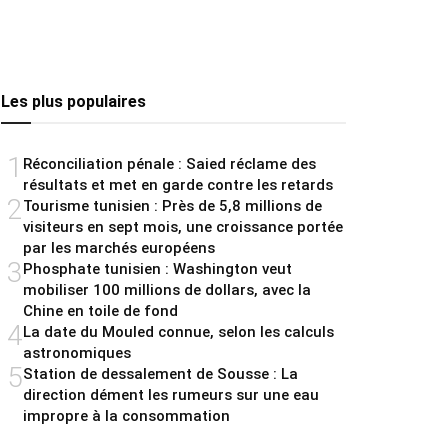
Les plus populaires
1
Réconciliation pénale : Saied réclame des
résultats et met en garde contre les retards
2
Tourisme tunisien : Près de 5,8 millions de
visiteurs en sept mois, une croissance portée
par les marchés européens
3
Phosphate tunisien : Washington veut
mobiliser 100 millions de dollars, avec la
Chine en toile de fond
4
La date du Mouled connue, selon les calculs
astronomiques
5
Station de dessalement de Sousse : La
direction dément les rumeurs sur une eau
impropre à la consommation