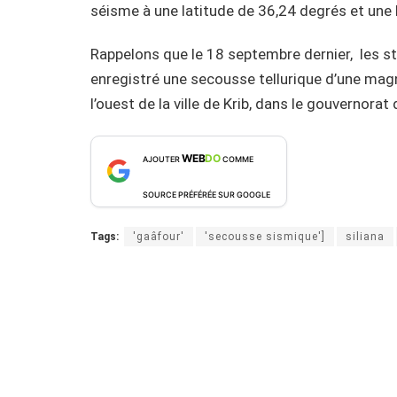
séisme à une latitude de 36,24 degrés et une 
Rappelons que le 18 septembre dernier, les st
enregistré une secousse tellurique d’une magni
l’ouest de la ville de Krib, dans le gouvernorat 
WEB
DO
AJOUTER
COMME
SOURCE PRÉFÉRÉE SUR GOOGLE
Tags:
'gaâfour'
'secousse sismique']
siliana