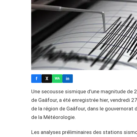
f
X
in
WA
Une secousse sismique d’une magnitude de 2,5 
de Gaâfour, a été enregistrée hier, vendredi 
de la région de Gaâfour, dans le gouvernorat d
de la Météorologie.
Les analyses préliminaires des stations sismol