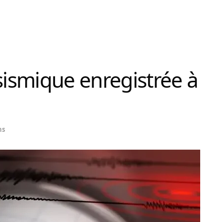
sismique enregistrée à
ns