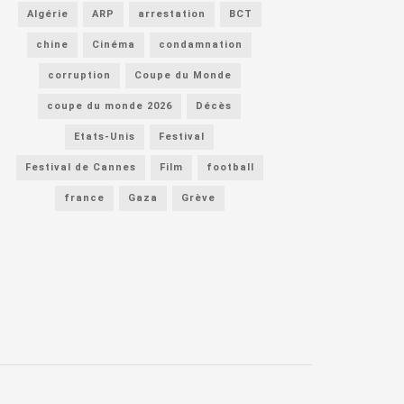
Algérie
ARP
arrestation
BCT
chine
Cinéma
condamnation
corruption
Coupe du Monde
coupe du monde 2026
Décès
Etats-Unis
Festival
Festival de Cannes
Film
football
france
Gaza
Grève