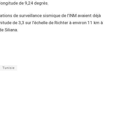
longitude de 9,24 degrés.
ations de surveillance sismique de l’INM avaient déjà
tude de 3,3 sur l’échelle de Richter à environ 11 km à
de Siliana.
Tunisie