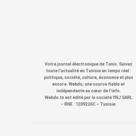
Votre journal électronique de Tunis. Suivez
toute l’actualité en Tunisie en temps réel :
politique, société, culture, économie et plus
encore. Webdo, une source fiable et
indépendante au cœur de l’info.
Webdo.tn est édité par la société YNJ SARL
– RNE : 1209226C – Tunisie.