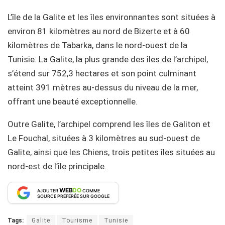
L’île de la Galite et les îles environnantes sont situées à
environ 81 kilomètres au nord de Bizerte et à 60
kilomètres de Tabarka, dans le nord-ouest de la
Tunisie. La Galite, la plus grande des îles de l’archipel,
s’étend sur 752,3 hectares et son point culminant
atteint 391 mètres au-dessus du niveau de la mer,
offrant une beauté exceptionnelle.
Outre Galite, l’archipel comprend les îles de Galiton et
Le Fouchal, situées à 3 kilomètres au sud-ouest de
Galite, ainsi que les Chiens, trois petites îles situées au
nord-est de l’île principale.
WEB
DO
AJOUTER
COMME
SOURCE PRÉFÉRÉE SUR GOOGLE
Tags:
Galite
Tourisme
Tunisie