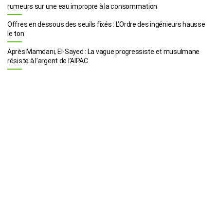
rumeurs sur une eau impropre à la consommation
Offres en dessous des seuils fixés : L’Ordre des ingénieurs hausse
le ton
Après Mamdani, El-Sayed : La vague progressiste et musulmane
résiste à l’argent de l’AIPAC