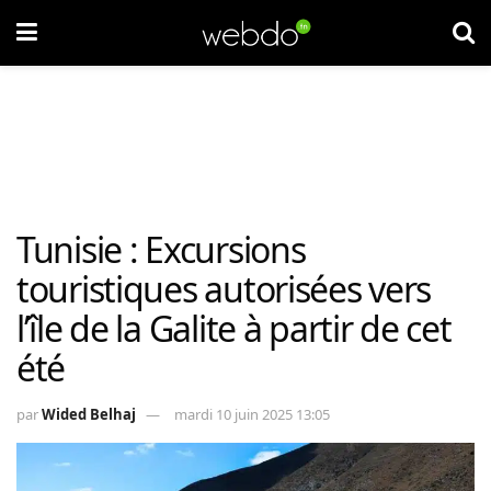
Tunisie : Excursions
touristiques autorisées vers
l’île de la Galite à partir de cet
été
par
Wided Belhaj
mardi 10 juin 2025 13:05