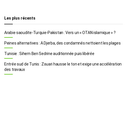
Les plus récents
Arabie saoudite-Turquie-Pakistan : Vers un « OTAN islamique » ?
Peines alternatives : A Djerba, des condamnés nettoient les plages
Tunisie : Sihem Ben Sedrine auditionnée puis libérée
Entrée sud de Tunis : Zouari hausse le ton et exige une accélération
des travaux