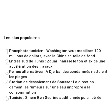
Les plus populaires
1
Phosphate tunisien : Washington veut mobiliser 100
millions de dollars, avec la Chine en toile de fond
2
Entrée sud de Tunis : Zouari hausse le ton et exige une
accélération des travaux
3
Peines alternatives : A Djerba, des condamnés nettoient
les plages
4
Station de dessalement de Sousse : La direction
dément les rumeurs sur une eau impropre à la
consommation
5
Tunisie : Sihem Ben Sedrine auditionnée puis libérée