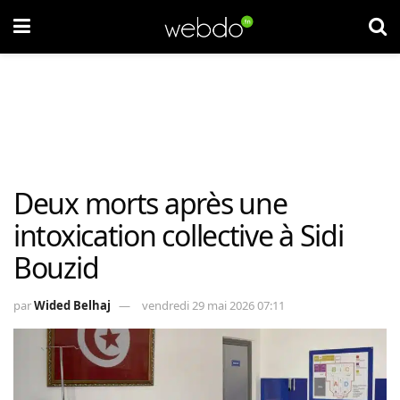
Deux morts après une
intoxication collective à Sidi
Bouzid
par
Wided Belhaj
vendredi 29 mai 2026 07:11