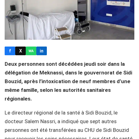
f
X
in
WA
Deux personnes sont décédées jeudi soir dans la
délégation de Meknassi, dans le gouvernorat de Sidi
Bouzid, après l’intoxication de neuf membres d’une
même famille, selon les autorités sanitaires
régionales.
Le directeur régional de la santé à Sidi Bouzid, le
docteur Salem Nassri, a indiqué que sept autres
personnes ont été transférées au CHU de Sidi Bouzid
pour recevoir les soins nécessaires. Leur état de santé