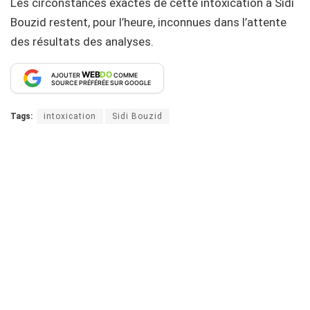
Les circonstances exactes de cette intoxication à Sidi
Bouzid restent, pour l’heure, inconnues dans l’attente
des résultats des analyses.
WEB
DO
AJOUTER
COMME
SOURCE PRÉFÉRÉE SUR GOOGLE
Tags:
intoxication
Sidi Bouzid