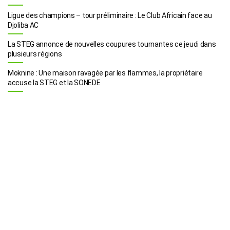
Ligue des champions – tour préliminaire : Le Club Africain face au
Djoliba AC
La STEG annonce de nouvelles coupures tournantes ce jeudi dans
plusieurs régions
Moknine : Une maison ravagée par les flammes, la propriétaire
accuse la STEG et la SONEDE