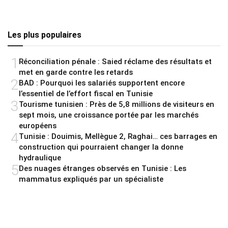
Les plus populaires
1
Réconciliation pénale : Saied réclame des résultats et
met en garde contre les retards
2
BAD : Pourquoi les salariés supportent encore
l’essentiel de l’effort fiscal en Tunisie
3
Tourisme tunisien : Près de 5,8 millions de visiteurs en
sept mois, une croissance portée par les marchés
européens
4
Tunisie : Douimis, Mellègue 2, Raghai… ces barrages en
construction qui pourraient changer la donne
hydraulique
5
Des nuages étranges observés en Tunisie : Les
mammatus expliqués par un spécialiste