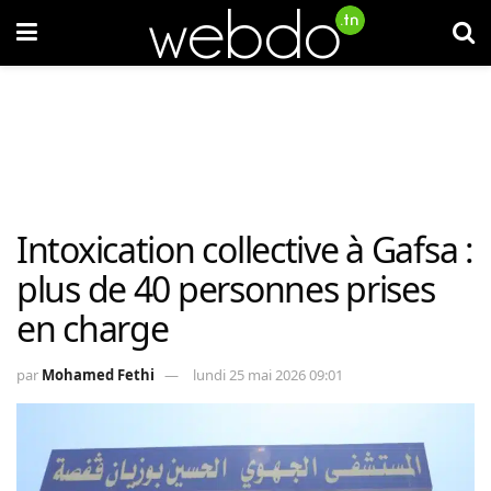
Intoxication collective à Gafsa :
plus de 40 personnes prises
en charge
par
Mohamed Fethi
lundi 25 mai 2026 09:01