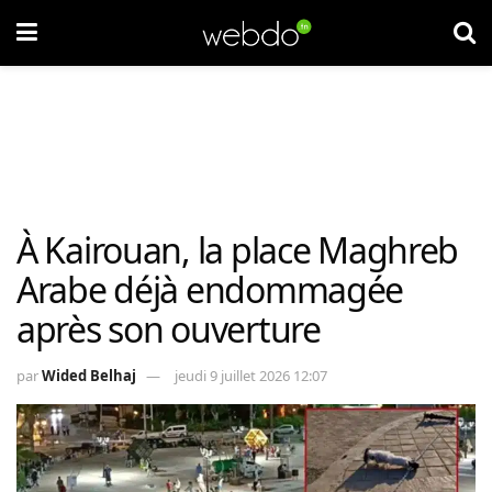
À Kairouan, la place Maghreb
Arabe déjà endommagée
après son ouverture
par
Wided Belhaj
jeudi 9 juillet 2026 12:07