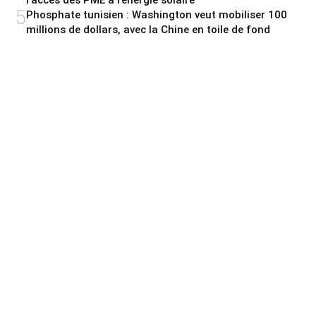
l’accès des PME à l’énergie solaire
5
Phosphate tunisien : Washington veut mobiliser 100
millions de dollars, avec la Chine en toile de fond