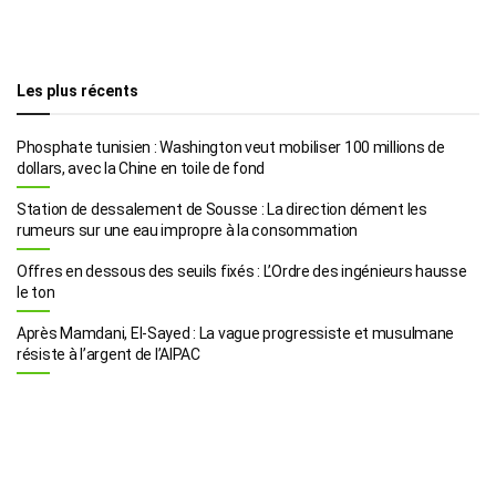
Les plus récents
Phosphate tunisien : Washington veut mobiliser 100 millions de
dollars, avec la Chine en toile de fond
Station de dessalement de Sousse : La direction dément les
rumeurs sur une eau impropre à la consommation
Offres en dessous des seuils fixés : L’Ordre des ingénieurs hausse
le ton
Après Mamdani, El-Sayed : La vague progressiste et musulmane
résiste à l’argent de l’AIPAC