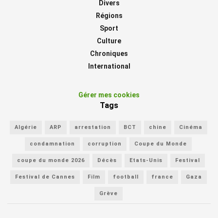
Divers
Régions
Sport
Culture
Chroniques
International
Gérer mes cookies
Tags
Algérie
ARP
arrestation
BCT
chine
Cinéma
condamnation
corruption
Coupe du Monde
coupe du monde 2026
Décès
Etats-Unis
Festival
Festival de Cannes
Film
football
france
Gaza
Grève