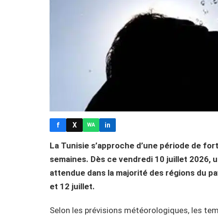
f
X
in
WA
La Tunisie s’approche d’une période de forte
semaines. Dès ce vendredi 10 juillet 2026, 
attendue dans la majorité des régions du p
et 12 juillet.
Selon les prévisions météorologiques, les te