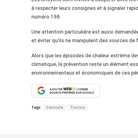
à respecter leurs consignes et à signaler rap
numéro 198.
Une attention particulière est aussi demandée
et éviter qu’ils ne manipulent des sources d
Alors que les épisodes de chaleur extrême de
climatique, la prévention reste un élément es
environnementaux et économiques de ces pér
WEB
DO
AJOUTER
COMME
SOURCE PRÉFÉRÉE SUR GOOGLE
Tags:
Canicule
Tunisie