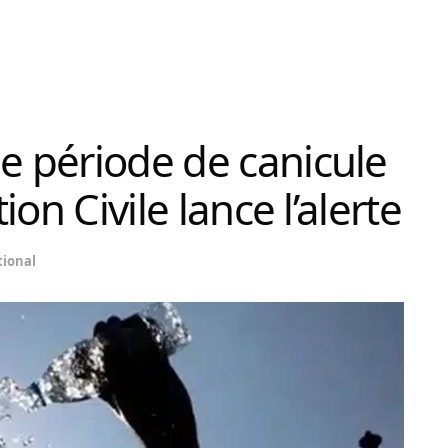
ue période de canicule
tion Civile lance l’alerte
ional