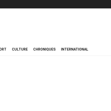
ORT
CULTURE
CHRONIQUES
INTERNATIONAL