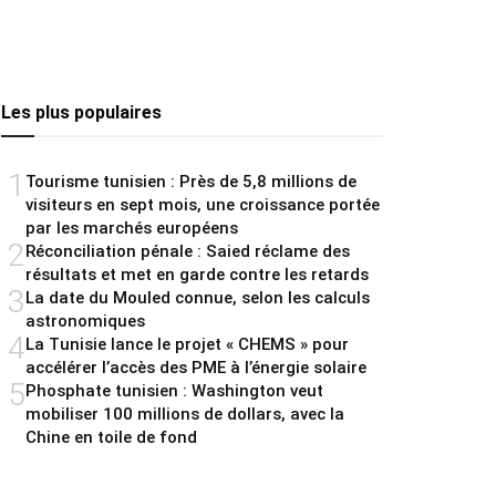
Les plus populaires
1
Tourisme tunisien : Près de 5,8 millions de
visiteurs en sept mois, une croissance portée
par les marchés européens
2
Réconciliation pénale : Saied réclame des
résultats et met en garde contre les retards
3
La date du Mouled connue, selon les calculs
astronomiques
4
La Tunisie lance le projet « CHEMS » pour
accélérer l’accès des PME à l’énergie solaire
5
Phosphate tunisien : Washington veut
mobiliser 100 millions de dollars, avec la
Chine en toile de fond