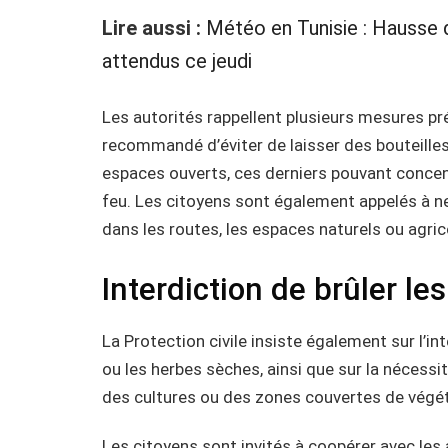
Lire aussi :
Météo en Tunisie : Hausse 
attendus ce jeudi
Les autorités rappellent plusieurs mesures pré
recommandé d’éviter de laisser des bouteilles
espaces ouverts, ces derniers pouvant concent
feu. Les citoyens sont également appelés à n
dans les routes, les espaces naturels ou agric
Interdiction de brûler le
La Protection civile insiste également sur l’in
ou les herbes sèches, ainsi que sur la nécessi
des cultures ou des zones couvertes de végé
Les citoyens sont invités à coopérer avec les a