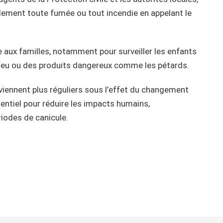
idement toute fumée ou tout incendie en appelant le
 aux familles, notamment pour surveiller les enfants
e feu ou des produits dangereux comme les pétards.
viennent plus réguliers sous l’effet du changement
sentiel pour réduire les impacts humains,
iodes de canicule.