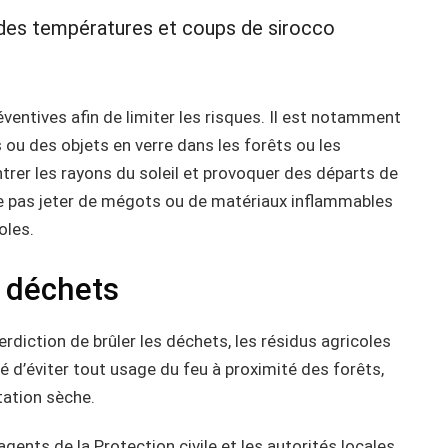
des températures et coups de sirocco
ventives afin de limiter les risques. Il est notamment
 ou des objets en verre dans les forêts ou les
rer les rayons du soleil et provoquer des départs de
e pas jeter de mégots ou de matériaux inflammables
oles.
s déchets
terdiction de brûler les déchets, les résidus agricoles
té d’éviter tout usage du feu à proximité des forêts,
tation sèche.
gents de la Protection civile et les autorités locales,