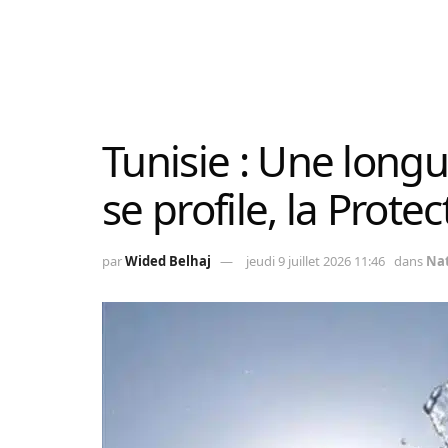
Tunisie : Une long
se profile, la Protec
par
Wided Belhaj
jeudi 9 juillet 2026 11:46
dans
Nat