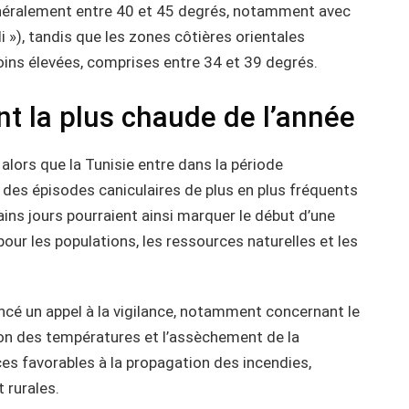
néralement entre 40 et 45 degrés, notamment avec
i »), tandis que les zones côtières orientales
ins élevées, comprises entre 34 et 39 degrés.
t la plus chaude de l’année
alors que la Tunisie entre dans la période
c des épisodes caniculaires de plus en plus fréquents
ins jours pourraient ainsi marquer le début d’une
our les populations, les ressources naturelles et les
lancé un appel à la vigilance, notamment concernant le
ion des températures et l’assèchement de la
es favorables à la propagation des incendies,
 rurales.