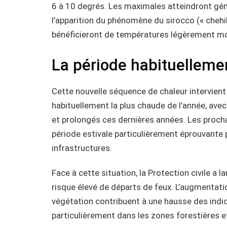
6 à 10 degrés. Les maximales atteindront gé
l’apparition du phénomène du sirocco (« chehil
bénéficieront de températures légèrement mo
La période habituellemen
Cette nouvelle séquence de chaleur intervient 
habituellement la plus chaude de l’année, ave
et prolongés ces dernières années. Les procha
période estivale particulièrement éprouvante p
infrastructures.
Face à cette situation, la Protection civile a 
risque élevé de départs de feux. L’augmentat
végétation contribuent à une hausse des indic
particulièrement dans les zones forestières et