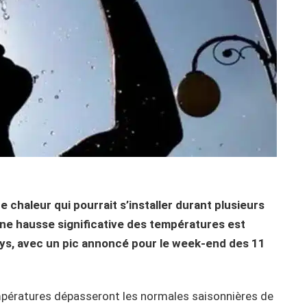
 chaleur qui pourrait s’installer durant plusieurs
une hausse significative des températures est
ays, avec un pic annoncé pour le week-end des 11
mpératures dépasseront les normales saisonnières de