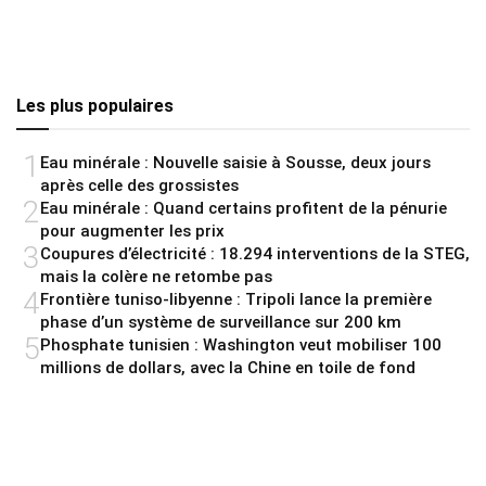
Les plus populaires
1
Eau minérale : Nouvelle saisie à Sousse, deux jours
après celle des grossistes
2
Eau minérale : Quand certains profitent de la pénurie
pour augmenter les prix
3
Coupures d’électricité : 18.294 interventions de la STEG,
mais la colère ne retombe pas
4
Frontière tuniso-libyenne : Tripoli lance la première
phase d’un système de surveillance sur 200 km
5
Phosphate tunisien : Washington veut mobiliser 100
millions de dollars, avec la Chine en toile de fond