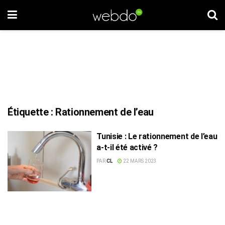
Étiquette :
Rationnement de l’eau
Tunisie : Le rationnement de l’eau
a-t-il été activé ?
PAR
CL
22 MARS 2023