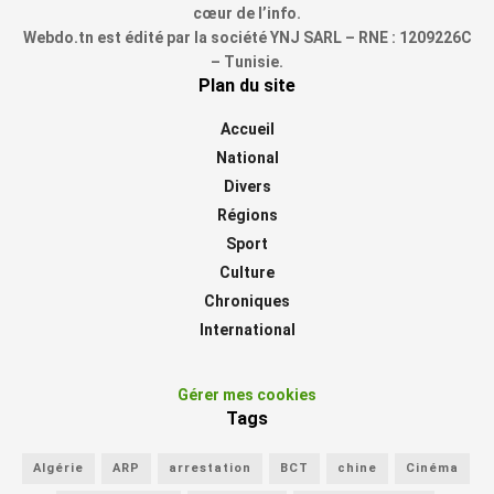
cœur de l’info.
Webdo.tn est édité par la société YNJ SARL – RNE : 1209226C
– Tunisie.
Plan du site
Accueil
National
Divers
Régions
Sport
Culture
Chroniques
International
Gérer mes cookies
Tags
Algérie
ARP
arrestation
BCT
chine
Cinéma