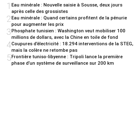
1
Eau minérale : Nouvelle saisie à Sousse, deux jours
après celle des grossistes
2
Eau minérale : Quand certains profitent de la pénurie
pour augmenter les prix
3
Phosphate tunisien : Washington veut mobiliser 100
millions de dollars, avec la Chine en toile de fond
4
Coupures d’électricité : 18.294 interventions de la STEG,
mais la colère ne retombe pas
5
Frontière tuniso-libyenne : Tripoli lance la première
phase d’un système de surveillance sur 200 km