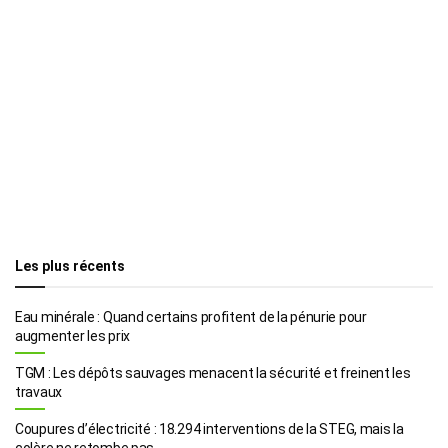
Les plus récents
Eau minérale : Quand certains profitent de la pénurie pour
augmenter les prix
TGM : Les dépôts sauvages menacent la sécurité et freinent les
travaux
Coupures d’électricité : 18.294 interventions de la STEG, mais la
colère ne retombe pas