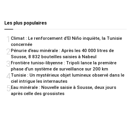
Les plus populaires
1
Climat : Le renforcement d’El Niño inquiète, la Tunisie
concernée
2
Pénurie d’eau minérale : Après les 40 000 litres de
Sousse, 8 832 bouteilles saisies à Nabeul
3
Frontière tuniso-libyenne : Tripoli lance la première
phase d’un système de surveillance sur 200 km
4
Tunisie : Un mystérieux objet lumineux observé dans le
ciel intrigue les internautes
5
Eau minérale : Nouvelle saisie à Sousse, deux jours
après celle des grossistes