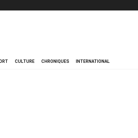
ORT
CULTURE
CHRONIQUES
INTERNATIONAL