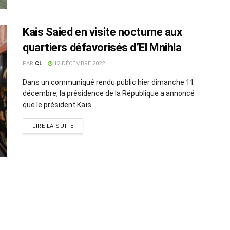
Kais Saied en visite nocturne aux
quartiers défavorisés d’El Mnihla
PAR
CL
12 DÉCEMBRE 2022
Dans un communiqué rendu public hier dimanche 11
décembre, la présidence de la République a annoncé
que le président Kaïs ...
LIRE LA SUITE