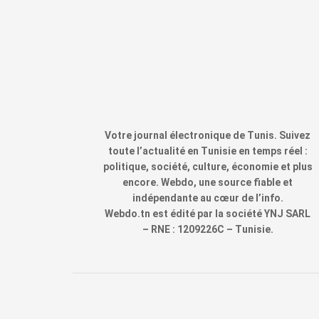
Votre journal électronique de Tunis. Suivez
toute l’actualité en Tunisie en temps réel :
politique, société, culture, économie et plus
encore. Webdo, une source fiable et
indépendante au cœur de l’info.
Webdo.tn est édité par la société YNJ SARL
– RNE : 1209226C – Tunisie.