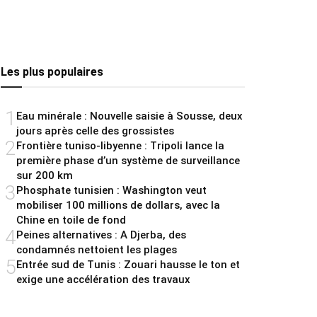
Les plus populaires
1
Eau minérale : Nouvelle saisie à Sousse, deux
jours après celle des grossistes
2
Frontière tuniso-libyenne : Tripoli lance la
première phase d’un système de surveillance
sur 200 km
3
Phosphate tunisien : Washington veut
mobiliser 100 millions de dollars, avec la
Chine en toile de fond
4
Peines alternatives : A Djerba, des
condamnés nettoient les plages
5
Entrée sud de Tunis : Zouari hausse le ton et
exige une accélération des travaux