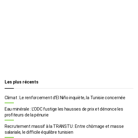
Les plus récents
Climat : Le renforcement d’El Niño inquiète, la Tunisie concernée
Eau minérale : L’ODC fustige les hausses de prix et dénonce les
profiteurs de la pénurie
Recrutement massif à la TRANSTU : Entre chômage et masse
salariale, le difficile équilibre tunisien