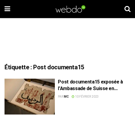
Étiquette :
Post documenta15
Post documenta15 exposée à
l’Ambassade de Suisse en
Tunisie
PAR
MC
10 FÉVRIER 2023