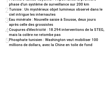
1
phase d’un système de surveillance sur 200 km
2
Tunisie : Un mystérieux objet lumineux observé dans le
ciel intrigue les internautes
3
Eau minérale : Nouvelle saisie à Sousse, deux jours
après celle des grossistes
4
Coupures d’électricité : 18.294 interventions de la STEG,
mais la colère ne retombe pas
5
Phosphate tunisien : Washington veut mobiliser 100
millions de dollars, avec la Chine en toile de fond