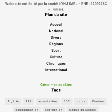
Webdo.tn est édité par la société YNJ SARL – RNE : 1209226C
– Tunisie.
Plan du site
Accueil
National
Divers
Régions
Sport
Culture
Chroniques
International
Gérer mes cookies
Tags
Algérie
ARP
arrestation
BCT
chine
Cinéma
condamnation
corruption
Coupe du Monde