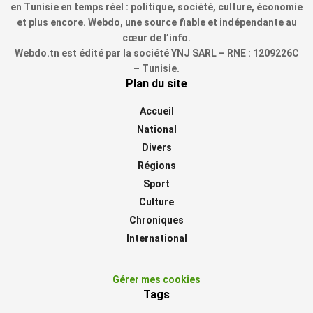
en Tunisie en temps réel : politique, société, culture, économie
et plus encore. Webdo, une source fiable et indépendante au
cœur de l’info.
Webdo.tn est édité par la société YNJ SARL – RNE : 1209226C
– Tunisie.
Plan du site
Accueil
National
Divers
Régions
Sport
Culture
Chroniques
International
Gérer mes cookies
Tags