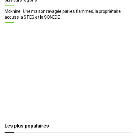
Moknine : Une maison ravagée par les flammes, la propriétaire
accuse la STEG et la SONEDE
Les plus populaires