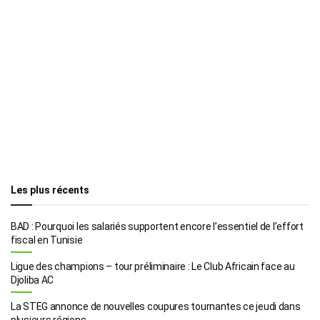
Les plus récents
BAD : Pourquoi les salariés supportent encore l’essentiel de l’effort
fiscal en Tunisie
Ligue des champions – tour préliminaire : Le Club Africain face au
Djoliba AC
La STEG annonce de nouvelles coupures tournantes ce jeudi dans
plusieurs régions