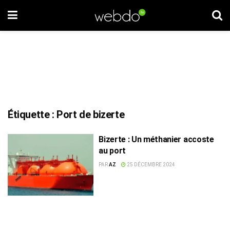
Étiquette :
Port de bizerte
Bizerte : Un méthanier accoste
au port
PAR
AZ
25 DÉCEMBRE 2024