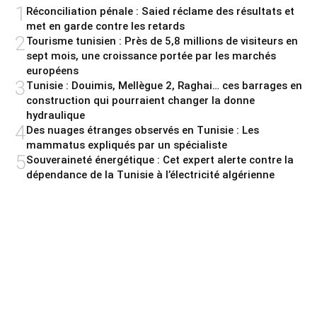
1
Réconciliation pénale : Saied réclame des résultats et
met en garde contre les retards
2
Tourisme tunisien : Près de 5,8 millions de visiteurs en
sept mois, une croissance portée par les marchés
européens
3
Tunisie : Douimis, Mellègue 2, Raghai… ces barrages en
construction qui pourraient changer la donne
hydraulique
4
Des nuages étranges observés en Tunisie : Les
mammatus expliqués par un spécialiste
5
Souveraineté énergétique : Cet expert alerte contre la
dépendance de la Tunisie à l’électricité algérienne