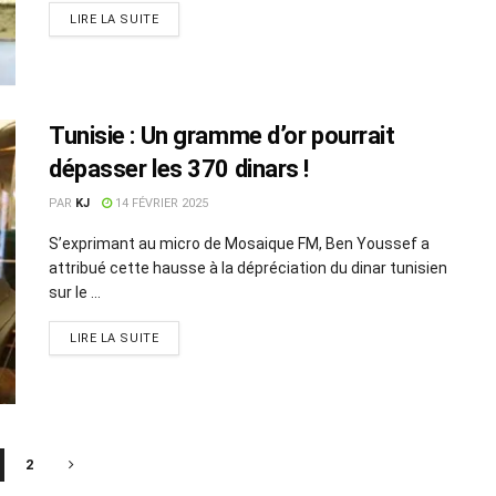
LIRE LA SUITE
Tunisie : Un gramme d’or pourrait
dépasser les 370 dinars !
PAR
KJ
14 FÉVRIER 2025
S’exprimant au micro de Mosaique FM, Ben Youssef a
attribué cette hausse à la dépréciation du dinar tunisien
sur le ...
LIRE LA SUITE
2