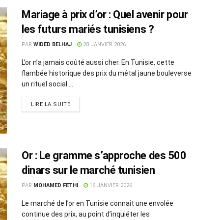
Mariage à prix d’or : Quel avenir pour
les futurs mariés tunisiens ?
PAR
WIDED BELHAJ
28 JANVIER 2026
L’or n’a jamais coûté aussi cher. En Tunisie, cette
flambée historique des prix du métal jaune bouleverse
un rituel social ...
LIRE LA SUITE
Or : Le gramme s’approche des 500
dinars sur le marché tunisien
PAR
MOHAMED FETHI
16 JANVIER 2026
Le marché de l’or en Tunisie connaît une envolée
continue des prix, au point d’inquiéter les