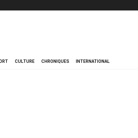
ORT
CULTURE
CHRONIQUES
INTERNATIONAL