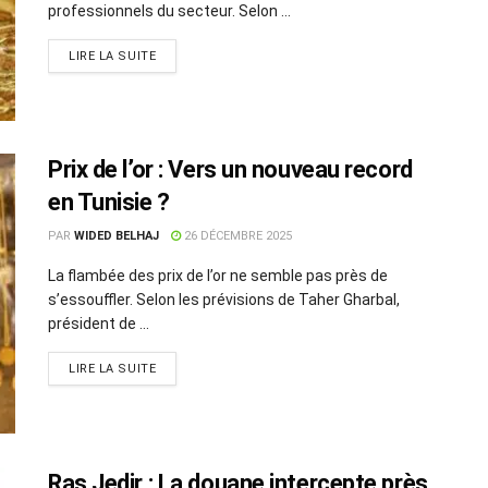
professionnels du secteur. Selon ...
LIRE LA SUITE
Prix de l’or : Vers un nouveau record
en Tunisie ?
PAR
WIDED BELHAJ
26 DÉCEMBRE 2025
La flambée des prix de l’or ne semble pas près de
s’essouffler. Selon les prévisions de Taher Gharbal,
président de ...
LIRE LA SUITE
Ras Jedir : La douane intercepte près