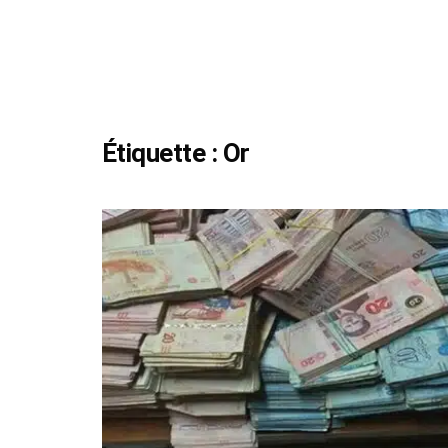
Étiquette :
Or