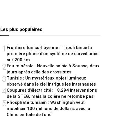
Les plus populaires
1
Frontière tuniso-libyenne : Tripoli lance la
première phase d’un système de surveillance
sur 200 km
2
Eau minérale : Nouvelle saisie à Sousse, deux
jours après celle des grossistes
3
Tunisie : Un mystérieux objet lumineux
observé dans le ciel intrigue les internautes
4
Coupures d’électricité : 18.294 interventions
de la STEG, mais la colère ne retombe pas
5
Phosphate tunisien : Washington veut
mobiliser 100 millions de dollars, avec la
Chine en toile de fond