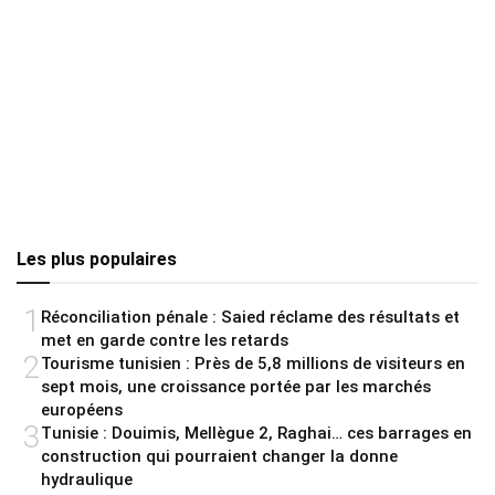
Les plus populaires
1
Réconciliation pénale : Saied réclame des résultats et
met en garde contre les retards
2
Tourisme tunisien : Près de 5,8 millions de visiteurs en
sept mois, une croissance portée par les marchés
européens
3
Tunisie : Douimis, Mellègue 2, Raghai… ces barrages en
construction qui pourraient changer la donne
hydraulique