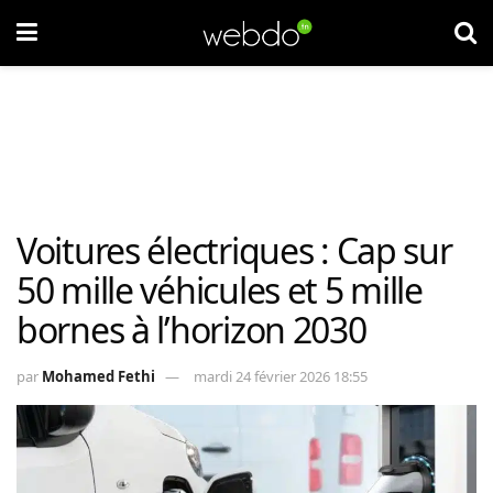
Voitures électriques : Cap sur
50 mille véhicules et 5 mille
bornes à l’horizon 2030
par
Mohamed Fethi
mardi 24 février 2026 18:55