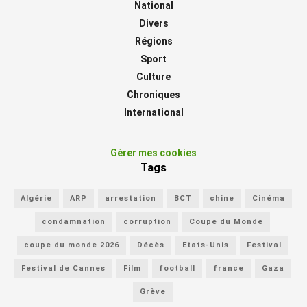
National
Divers
Régions
Sport
Culture
Chroniques
International
Gérer mes cookies
Tags
Algérie
ARP
arrestation
BCT
chine
Cinéma
condamnation
corruption
Coupe du Monde
coupe du monde 2026
Décès
Etats-Unis
Festival
Festival de Cannes
Film
football
france
Gaza
Grève