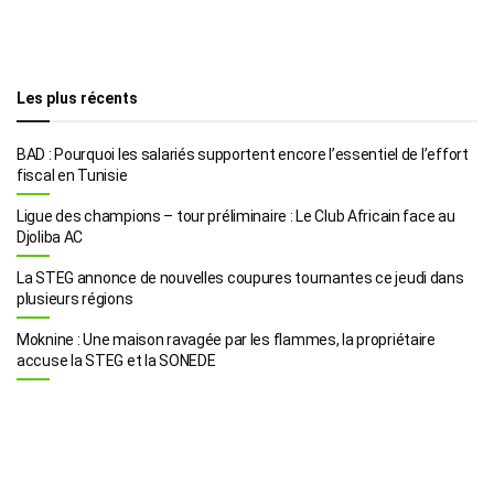
Les plus récents
BAD : Pourquoi les salariés supportent encore l’essentiel de l’effort
fiscal en Tunisie
Ligue des champions – tour préliminaire : Le Club Africain face au
Djoliba AC
La STEG annonce de nouvelles coupures tournantes ce jeudi dans
plusieurs régions
Moknine : Une maison ravagée par les flammes, la propriétaire
accuse la STEG et la SONEDE