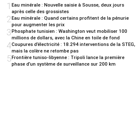
1
Eau minérale : Nouvelle saisie à Sousse, deux jours
après celle des grossistes
2
Eau minérale : Quand certains profitent de la pénurie
pour augmenter les prix
3
Phosphate tunisien : Washington veut mobiliser 100
millions de dollars, avec la Chine en toile de fond
4
Coupures d’électricité : 18.294 interventions de la STEG,
mais la colère ne retombe pas
5
Frontière tuniso-libyenne : Tripoli lance la première
phase d’un système de surveillance sur 200 km