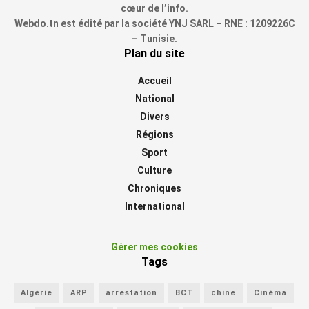
cœur de l’info.
Webdo.tn est édité par la société YNJ SARL – RNE : 1209226C
– Tunisie.
Plan du site
Accueil
National
Divers
Régions
Sport
Culture
Chroniques
International
Gérer mes cookies
Tags
Algérie
ARP
arrestation
BCT
chine
Cinéma