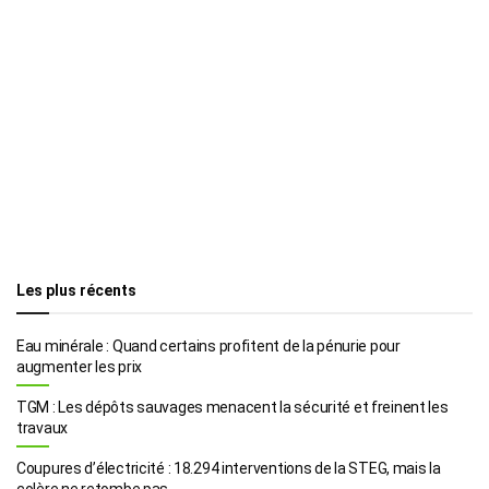
Les plus récents
Eau minérale : Quand certains profitent de la pénurie pour
augmenter les prix
TGM : Les dépôts sauvages menacent la sécurité et freinent les
travaux
Coupures d’électricité : 18.294 interventions de la STEG, mais la
colère ne retombe pas