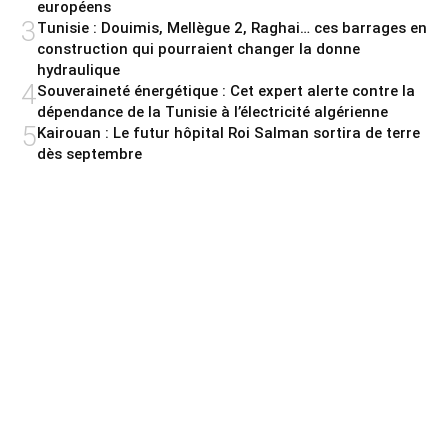
européens
3
Tunisie : Douimis, Mellègue 2, Raghai… ces barrages en
construction qui pourraient changer la donne
hydraulique
4
Souveraineté énergétique : Cet expert alerte contre la
dépendance de la Tunisie à l’électricité algérienne
5
Kairouan : Le futur hôpital Roi Salman sortira de terre
dès septembre