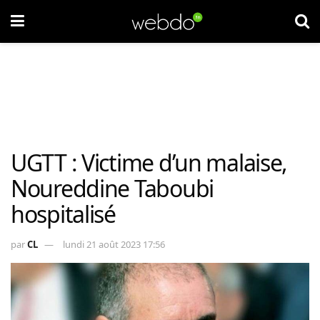
UGTT : Victime d’un malaise,
Noureddine Taboubi
hospitalisé
par
CL
lundi 21 août 2023 17:56