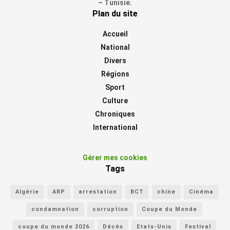
– Tunisie.
Plan du site
Accueil
National
Divers
Régions
Sport
Culture
Chroniques
International
Gérer mes cookies
Tags
Algérie
ARP
arrestation
BCT
chine
Cinéma
condamnation
corruption
Coupe du Monde
coupe du monde 2026
Décès
Etats-Unis
Festival