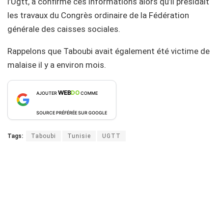
l’Ugtt, a confirmé ces informations alors qu’il présidait
les travaux du Congrès ordinaire de la Fédération
générale des caisses sociales.
Rappelons que Taboubi avait également été victime de
malaise il y a environ mois.
WEB
DO
AJOUTER
COMME
SOURCE PRÉFÉRÉE SUR GOOGLE
Tags:
Taboubi
Tunisie
UGTT