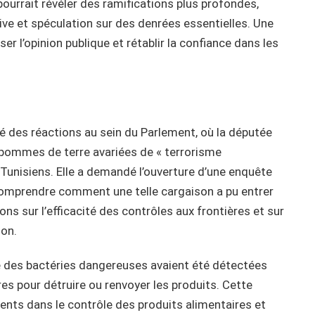
pourrait révéler des ramifications plus profondes,
ive et spéculation sur des denrées essentielles. Une
r l’opinion publique et rétablir la confiance dans les
 des réactions au sein du Parlement, où la députée
 pommes de terre avariées de « terrorisme
 Tunisiens. Elle a demandé l’ouverture d’une enquête
t comprendre comment une telle cargaison a pu entrer
ns sur l’efficacité des contrôles aux frontières et sur
tion.
 des bactéries dangereuses avaient été détectées
es pour détruire ou renvoyer les produits. Cette
nts dans le contrôle des produits alimentaires et