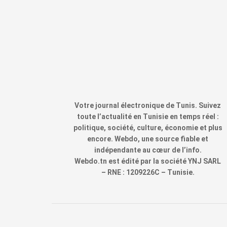
Votre journal électronique de Tunis. Suivez
toute l’actualité en Tunisie en temps réel :
politique, société, culture, économie et plus
encore. Webdo, une source fiable et
indépendante au cœur de l’info.
Webdo.tn est édité par la société YNJ SARL
– RNE : 1209226C – Tunisie.