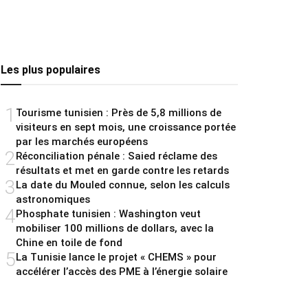
Les plus populaires
1
Tourisme tunisien : Près de 5,8 millions de
visiteurs en sept mois, une croissance portée
par les marchés européens
2
Réconciliation pénale : Saied réclame des
résultats et met en garde contre les retards
3
La date du Mouled connue, selon les calculs
astronomiques
4
Phosphate tunisien : Washington veut
mobiliser 100 millions de dollars, avec la
Chine en toile de fond
5
La Tunisie lance le projet « CHEMS » pour
accélérer l’accès des PME à l’énergie solaire