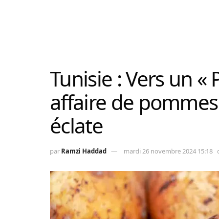
Tunisie : Vers un «
affaire de pommes 
éclate
par
Ramzi Haddad
mardi 26 novembre 2024 15:18