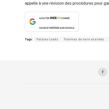
appelle à une révision des procédures pour gar
WEB
DO
AJOUTER
COMME
SOURCE PRÉFÉRÉE SUR GOOGLE
Tags:
Patates-Leaks
Pommes de terre avariées