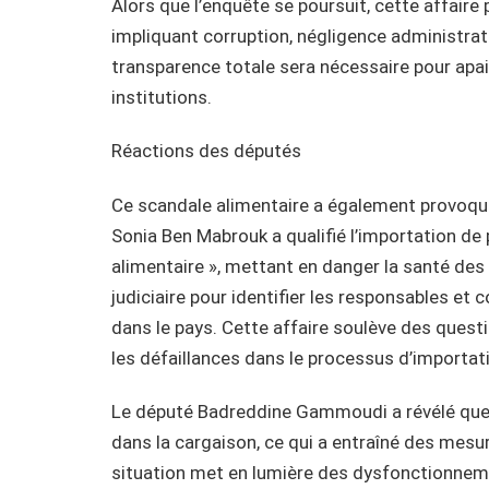
Alors que l’enquête se poursuit, cette affaire 
impliquant corruption, négligence administrat
transparence totale sera nécessaire pour apaise
institutions.
Réactions des députés
Ce scandale alimentaire a également provoqué
Sonia Ben Mabrouk a qualifié l’importation de
alimentaire », mettant en danger la santé des
judiciaire pour identifier les responsables e
dans le pays. Cette affaire soulève des questio
les défaillances dans le processus d’importa
Le député Badreddine Gammoudi a révélé que
dans la cargaison, ce qui a entraîné des mesur
situation met en lumière des dysfonctionneme