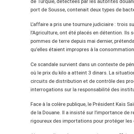
de Turquie, détectées par les autorités douaniè
port de Sousse, contenait deux types de bacté
L’affaire a pris une tournure judiciaire : troi
l’Agriculture, ont été placés en détention. Il
pommes de terre depuis mai dernier, prétendant
qu’elles étaient impropres à la consommation
Ce scandale survient dans un contexte de pén
où le prix du kilo a atteint 3 dinars. La situ
circuits de distribution et de contrôle des pr
interrogations sur la responsabilité des insti
Face à la colère publique, le Président Kaïs 
de la Douane. Il a insisté sur l’importance de 
rigoureux des importations pour protéger les 