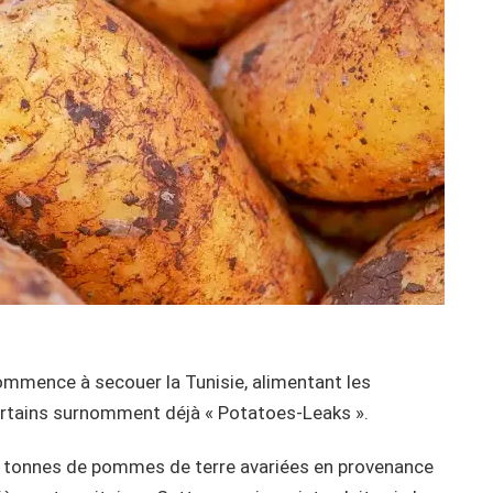
mmence à secouer la Tunisie, alimentant les
certains surnomment déjà « Potatoes-Leaks ».
 tonnes de pommes de terre avariées en provenance