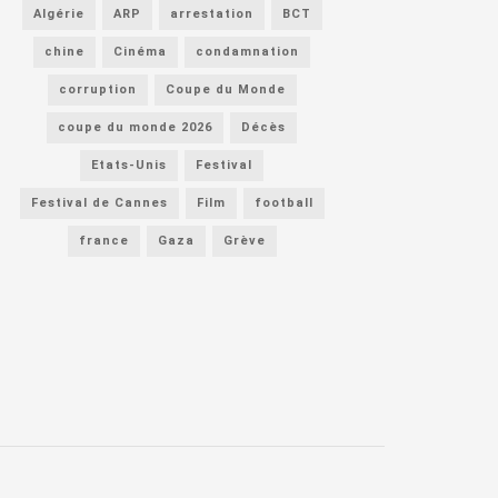
Algérie
ARP
arrestation
BCT
chine
Cinéma
condamnation
corruption
Coupe du Monde
coupe du monde 2026
Décès
Etats-Unis
Festival
Festival de Cannes
Film
football
france
Gaza
Grève