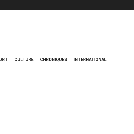
ORT
CULTURE
CHRONIQUES
INTERNATIONAL