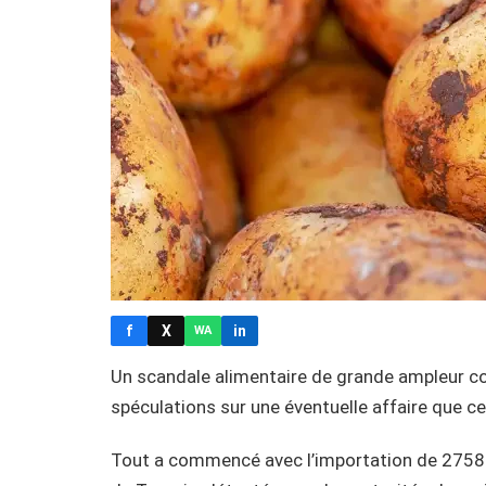
f
X
in
WA
Un scandale alimentaire de grande ampleur co
spéculations sur une éventuelle affaire que 
Tout a commencé avec l’importation de 2758