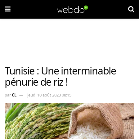
Tunisie : Une interminable
pénurie de riz !
par
CL
jeudi 10 août 2023 08:15