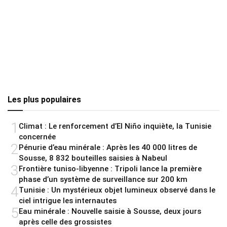
Les plus populaires
1
Climat : Le renforcement d’El Niño inquiète, la Tunisie
concernée
2
Pénurie d’eau minérale : Après les 40 000 litres de
Sousse, 8 832 bouteilles saisies à Nabeul
3
Frontière tuniso-libyenne : Tripoli lance la première
phase d’un système de surveillance sur 200 km
4
Tunisie : Un mystérieux objet lumineux observé dans le
ciel intrigue les internautes
5
Eau minérale : Nouvelle saisie à Sousse, deux jours
après celle des grossistes