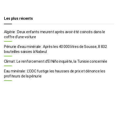
Les plus récents
Algérie : Deux enfants meurent après avoir été coincés dans le
coffre d’une voiture
Pénurie d’eau minérale : Après les 40 000 litres de Sousse, 8 832
bouteilles saisies à Nabeul
Climat : Le renforcement d’El Niño inquiète, la Tunisie concernée
Eau minérale : L’ODC fustige les hausses de prix et dénonce les
profiteurs de la pénurie