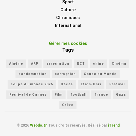
Sport
Culture
Chroniques
International
Gérer mes cookies
Tags
Algérie
ARP
arrestation
BCT
chine
Cinéma
condamnation
corruption
Coupe du Monde
coupe du monde 2026
Décès
Etats-Unis
Festival
Festival de Cannes
Film
football
france
Gaza
Grève
© 2026
Webdo.tn
Tous droits réservés. Réalisé par
iTrend