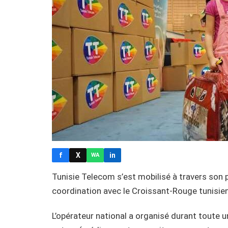
f
X
in
WA
Tunisie Telecom s’est mobilisé à travers son p
coordination avec le Croissant-Rouge tunisie
L’opérateur national a organisé durant toute