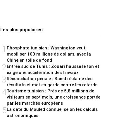
Les plus populaires
1
Phosphate tunisien : Washington veut
mobiliser 100 millions de dollars, avec la
Chine en toile de fond
2
Entrée sud de Tunis : Zouari hausse le ton et
exige une accélération des travaux
3
Réconciliation pénale : Saied réclame des
résultats et met en garde contre les retards
4
Tourisme tunisien : Près de 5,8 millions de
visiteurs en sept mois, une croissance portée
par les marchés européens
5
La date du Mouled connue, selon les calculs
astronomiques