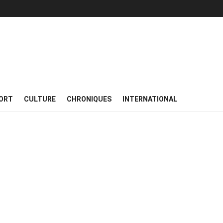
ORT
CULTURE
CHRONIQUES
INTERNATIONAL