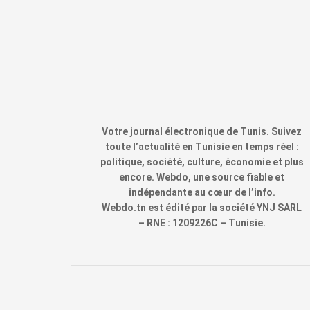
Votre journal électronique de Tunis. Suivez
toute l’actualité en Tunisie en temps réel :
politique, société, culture, économie et plus
encore. Webdo, une source fiable et
indépendante au cœur de l’info.
Webdo.tn est édité par la société YNJ SARL
– RNE : 1209226C – Tunisie.