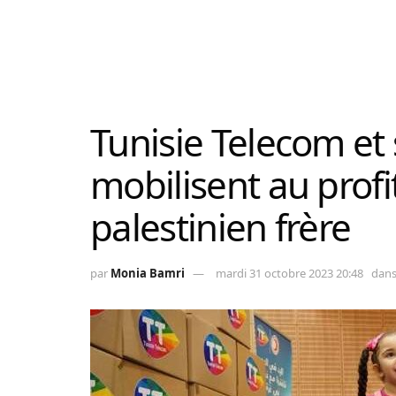
Tunisie Telecom et
mobilisent au prof
palestinien frère
par
Monia Bamri
mardi 31 octobre 2023 20:48
dan