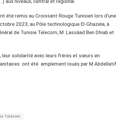
 aux niveaux, central et régional.
ont été remis au Croissant-Rouge Tunisien lors d’une
ctobre 2023, au Pôle technologique El-Ghazela, à
Général de Tunisie Telecom, M. Lassâad Ben Dhiab et
leur solidarité avec leurs frères et sœurs en
anitaires ont été amplement loués par M Abdellatif
ie Telecom