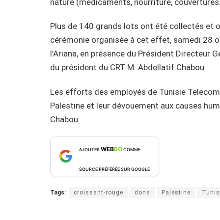
nature (médicaments, nourriture, couvertures…)
Plus de 140 grands lots ont été collectés et 
cérémonie organisée à cet effet, samedi 28 o
l’Ariana, en présence du Président Directeur 
du président du CRT M. Abdellatif Chabou.
Les efforts des employés de Tunisie Telecom, 
Palestine et leur dévouement aux causes hum
Chabou.
WEB
DO
AJOUTER
COMME
SOURCE PRÉFÉRÉE SUR GOOGLE
Tags:
croissant-rouge
dons
Palestine
Tunis