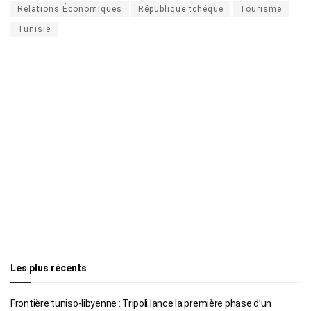
Relations Économiques
République tchéque
Tourisme
Tunisie
Les plus récents
Frontière tuniso-libyenne : Tripoli lance la première phase d’un