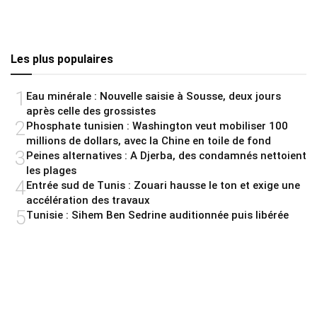
Les plus populaires
1
Eau minérale : Nouvelle saisie à Sousse, deux jours
après celle des grossistes
2
Phosphate tunisien : Washington veut mobiliser 100
millions de dollars, avec la Chine en toile de fond
3
Peines alternatives : A Djerba, des condamnés nettoient
les plages
4
Entrée sud de Tunis : Zouari hausse le ton et exige une
accélération des travaux
5
Tunisie : Sihem Ben Sedrine auditionnée puis libérée