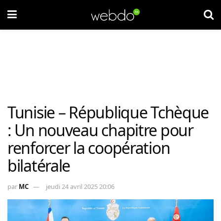
Tunisie – République Tchèque
: Un nouveau chapitre pour
renforcer la coopération
bilatérale
par
MC
jeudi 24 avril 2025 20:06