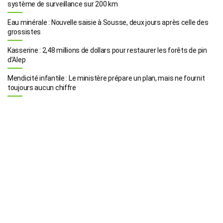
système de surveillance sur 200 km
Eau minérale : Nouvelle saisie à Sousse, deux jours après celle des
grossistes
Kasserine : 2,48 millions de dollars pour restaurer les forêts de pin
d’Alep
Mendicité infantile : Le ministère prépare un plan, mais ne fournit
toujours aucun chiffre