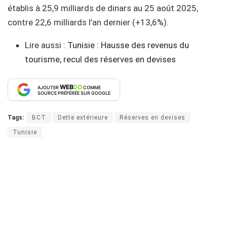
établis à 25,9 milliards de dinars au 25 août 2025,
contre 22,6 milliards l’an dernier (+13,6%).
Lire aussi :
Tunisie : Hausse des revenus du
tourisme, recul des réserves en devises
WEB
DO
AJOUTER
COMME
SOURCE PRÉFÉRÉE SUR GOOGLE
Tags:
BCT
Dette extérieure
Réserves en devises
Tunisie