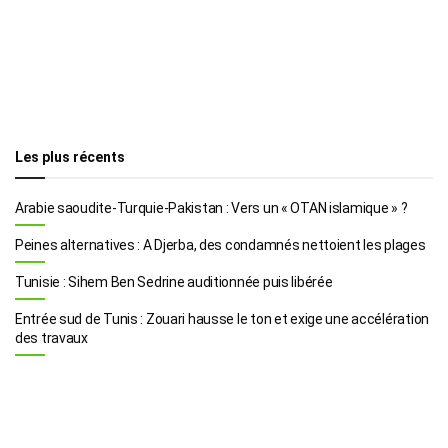
Les plus récents
Arabie saoudite-Turquie-Pakistan : Vers un « OTAN islamique » ?
Peines alternatives : A Djerba, des condamnés nettoient les plages
Tunisie : Sihem Ben Sedrine auditionnée puis libérée
Entrée sud de Tunis : Zouari hausse le ton et exige une accélération
des travaux