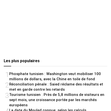
Les plus populaires
1
Phosphate tunisien : Washington veut mobiliser 100
millions de dollars, avec la Chine en toile de fond
2
Réconciliation pénale : Saied réclame des résultats et
met en garde contre les retards
3
Tourisme tunisien : Près de 5,8 millions de visiteurs en
sept mois, une croissance portée par les marchés
européens
La date du Mouled connue, selon les calculs