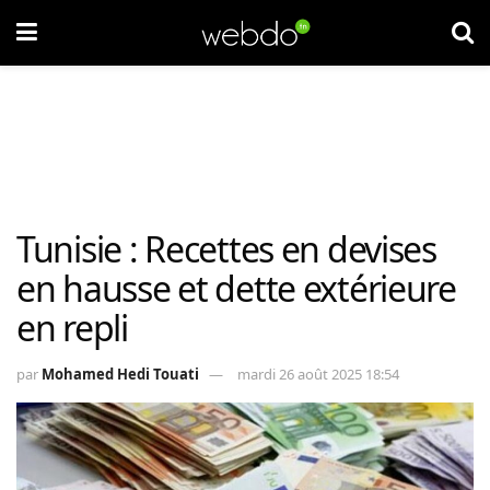
Tunisie : Recettes en devises
en hausse et dette extérieure
en repli
par
Mohamed Hedi Touati
mardi 26 août 2025 18:54