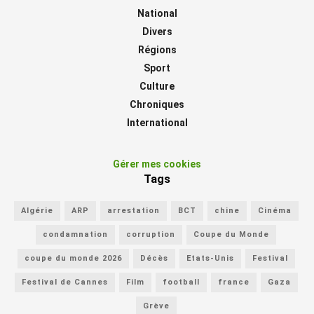
National
Divers
Régions
Sport
Culture
Chroniques
International
Gérer mes cookies
Tags
Algérie
ARP
arrestation
BCT
chine
Cinéma
condamnation
corruption
Coupe du Monde
coupe du monde 2026
Décès
Etats-Unis
Festival
Festival de Cannes
Film
football
france
Gaza
Grève