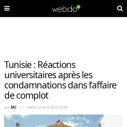
Tunisie : Réactions
universitaires après les
condamnations dans l’affaire
de complot
par
MC
mardi 22 avril 2025 10:43