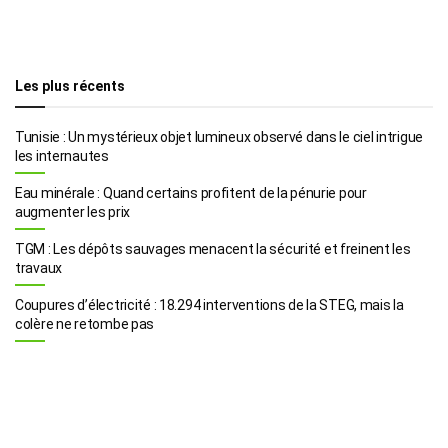
Les plus récents
Tunisie : Un mystérieux objet lumineux observé dans le ciel intrigue
les internautes
Eau minérale : Quand certains profitent de la pénurie pour
augmenter les prix
TGM : Les dépôts sauvages menacent la sécurité et freinent les
travaux
Coupures d’électricité : 18.294 interventions de la STEG, mais la
colère ne retombe pas