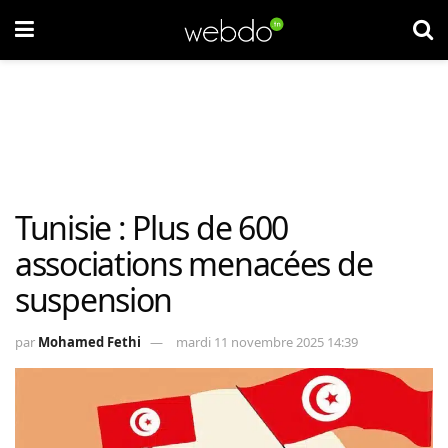
Tunisie : Plus de 600
associations menacées de
suspension
par
Mohamed Fethi
mardi 11 novembre 2025 14:39