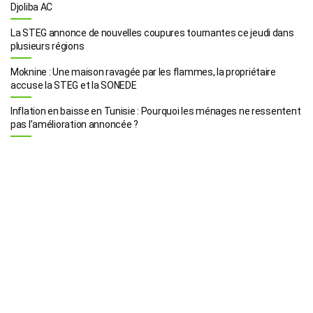
Djoliba AC
La STEG annonce de nouvelles coupures tournantes ce jeudi dans
plusieurs régions
Moknine : Une maison ravagée par les flammes, la propriétaire
accuse la STEG et la SONEDE
Inflation en baisse en Tunisie : Pourquoi les ménages ne ressentent
pas l’amélioration annoncée ?