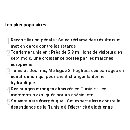
Les plus populaires
1
Réconciliation pénale : Saied réclame des résultats et
met en garde contre les retards
2
Tourisme tunisien : Près de 5,8 millions de visiteurs en
sept mois, une croissance portée par les marchés
européens
3
Tunisie : Douimis, Mellègue 2, Raghai… ces barrages en
construction qui pourraient changer la donne
hydraulique
4
Des nuages étranges observés en Tunisie : Les
mammatus expliqués par un spécialiste
5
Souveraineté énergétique : Cet expert alerte contre la
dépendance de la Tunisie à l’électricité algérienne