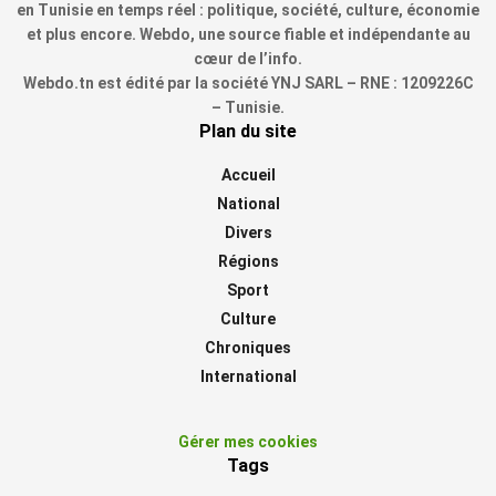
en Tunisie en temps réel : politique, société, culture, économie
et plus encore. Webdo, une source fiable et indépendante au
cœur de l’info.
Webdo.tn est édité par la société YNJ SARL – RNE : 1209226C
– Tunisie.
Plan du site
Accueil
National
Divers
Régions
Sport
Culture
Chroniques
International
Gérer mes cookies
Tags