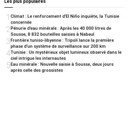
Les plus populaires
1
Climat : Le renforcement d’El Niño inquiète, la Tunisie
concernée
2
Pénurie d’eau minérale : Après les 40 000 litres de
Sousse, 8 832 bouteilles saisies à Nabeul
3
Frontière tuniso-libyenne : Tripoli lance la première
phase d’un système de surveillance sur 200 km
4
Tunisie : Un mystérieux objet lumineux observé dans le
ciel intrigue les internautes
5
Eau minérale : Nouvelle saisie à Sousse, deux jours
après celle des grossistes