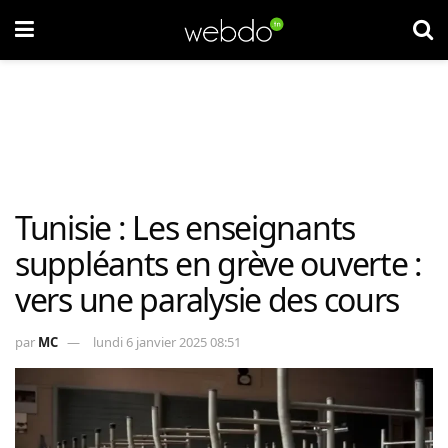
Tunisie : Les enseignants
suppléants en grève ouverte :
vers une paralysie des cours
par
MC
lundi 6 janvier 2025 08:51