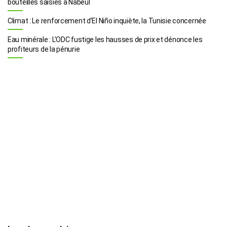
bouteilles saisies à Nabeul
Climat : Le renforcement d’El Niño inquiète, la Tunisie concernée
Eau minérale : L’ODC fustige les hausses de prix et dénonce les
profiteurs de la pénurie