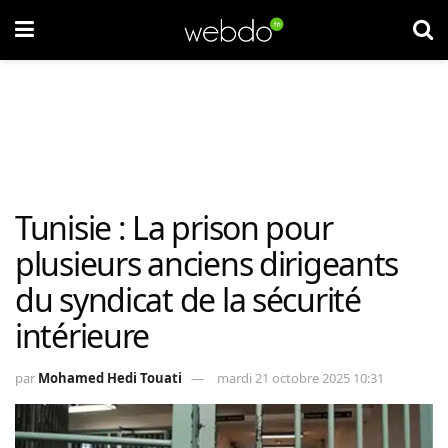
Tunisie : La prison pour
plusieurs anciens dirigeants
du syndicat de la sécurité
intérieure
par
Mohamed Hedi Touati
mardi 21 octobre 2025 10:31