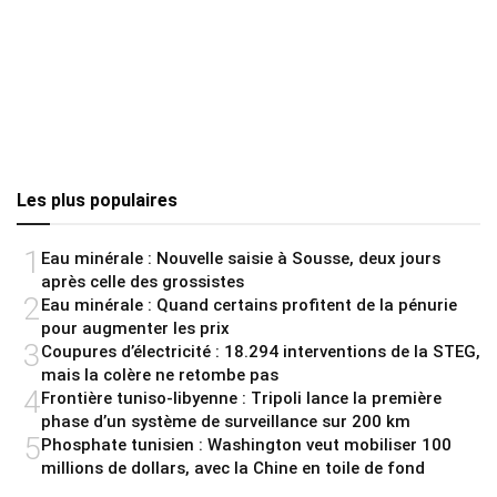
Les plus populaires
1
Eau minérale : Nouvelle saisie à Sousse, deux jours
après celle des grossistes
2
Eau minérale : Quand certains profitent de la pénurie
pour augmenter les prix
3
Coupures d’électricité : 18.294 interventions de la STEG,
mais la colère ne retombe pas
4
Frontière tuniso-libyenne : Tripoli lance la première
phase d’un système de surveillance sur 200 km
5
Phosphate tunisien : Washington veut mobiliser 100
millions de dollars, avec la Chine en toile de fond