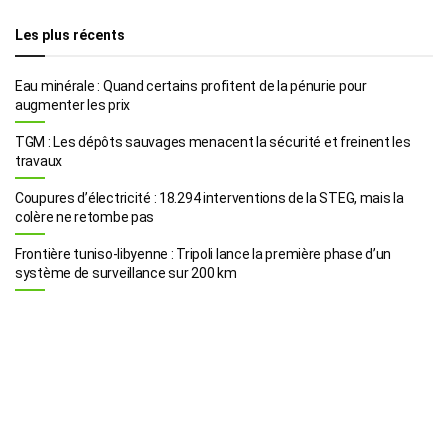
Les plus récents
Eau minérale : Quand certains profitent de la pénurie pour
augmenter les prix
TGM : Les dépôts sauvages menacent la sécurité et freinent les
travaux
Coupures d’électricité : 18.294 interventions de la STEG, mais la
colère ne retombe pas
Frontière tuniso-libyenne : Tripoli lance la première phase d’un
système de surveillance sur 200 km