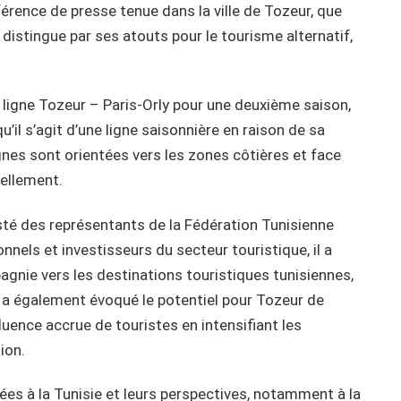
férence de presse tenue dans la ville de Tozeur, que
 distingue par ses atouts pour le tourisme alternatif,
a ligne Tozeur – Paris-Orly pour une deuxième saison,
u’il s’agit d’une ligne saisonnière en raison de sa
lignes sont orientées vers les zones côtières et face
ellement.
isté des représentants de la Fédération Tunisienne
nels et investisseurs du secteur touristique, il a
nie vers les destinations touristiques tunisiennes,
Il a également évoqué le potentiel pour Tozeur de
fluence accrue de touristes en intensifiant les
ion.
louées à la Tunisie et leurs perspectives, notamment à la