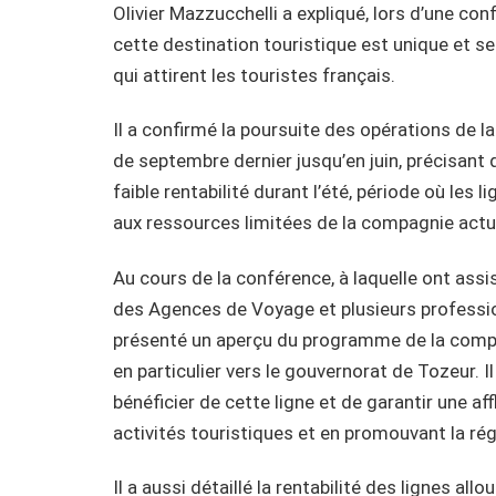
Olivier Mazzucchelli a expliqué, lors d’une con
cette destination touristique est unique et se
qui attirent les touristes français.
Il a confirmé la poursuite des opérations de l
de septembre dernier jusqu’en juin, précisant q
faible rentabilité durant l’été, période où les 
aux ressources limitées de la compagnie actu
Au cours de la conférence, à laquelle ont ass
des Agences de Voyage et plusieurs profession
présenté un aperçu du programme de la compag
en particulier vers le gouvernorat de Tozeur. 
bénéficier de cette ligne et de garantir une af
activités touristiques et en promouvant la rég
Il a aussi détaillé la rentabilité des lignes al