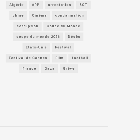
Algérie
ARP
arrestation
BCT
chine
Cinéma
condamnation
corruption
Coupe du Monde
coupe du monde 2026
Décès
Etats-Unis
Festival
Festival de Cannes
Film
football
france
Gaza
Grève