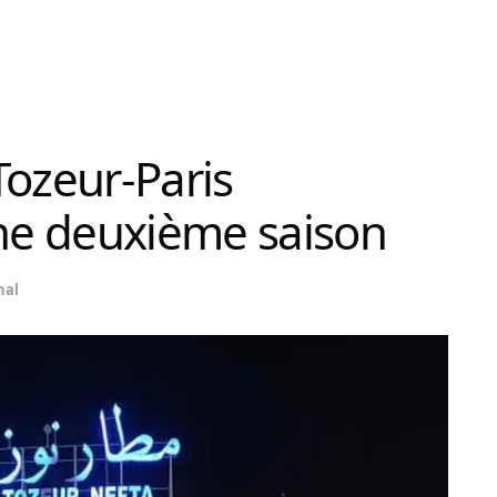
 Tozeur-Paris
ne deuxième saison
nal