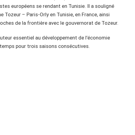
tes européens se rendant en Tunisie. Il a souligné
 Tozeur – Paris-Orly en Tunisie, en France, ainsi
proches de la frontière avec le gouvernorat de Tozeur.
ributeur essentiel au développement de l’économie
r temps pour trois saisons consécutives.