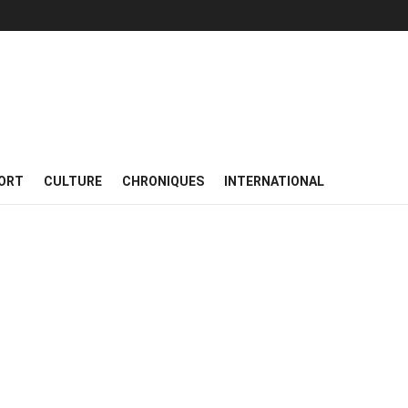
ORT
CULTURE
CHRONIQUES
INTERNATIONAL