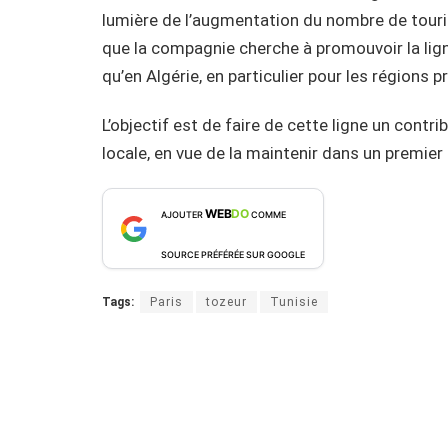
lumière de l’augmentation du nombre de touris
que la compagnie cherche à promouvoir la ligne
qu’en Algérie, en particulier pour les régions 
L’objectif est de faire de cette ligne un cont
locale, en vue de la maintenir dans un premie
WEB
DO
AJOUTER
COMME
SOURCE PRÉFÉRÉE SUR GOOGLE
Tags:
Paris
tozeur
Tunisie