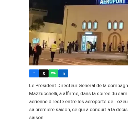
f
X
in
WA
Le Président Directeur Général de la compagnie
Mazzucchelli, a affirmé, dans la soirée du sam
aérienne directe entre les aéroports de Tozeu
sa première saison, ce qui a conduit à la déci
saison.