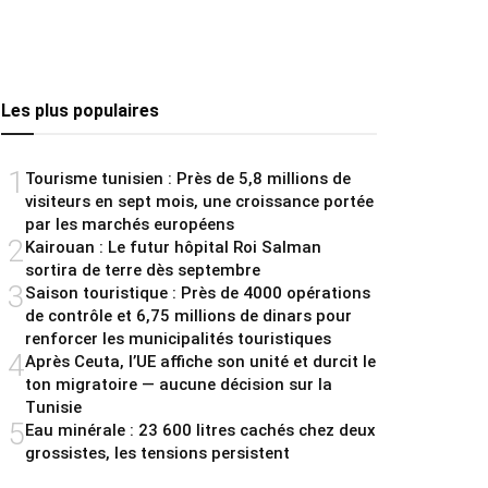
Les plus populaires
1
Tourisme tunisien : Près de 5,8 millions de
visiteurs en sept mois, une croissance portée
par les marchés européens
2
Kairouan : Le futur hôpital Roi Salman
sortira de terre dès septembre
3
Saison touristique : Près de 4000 opérations
de contrôle et 6,75 millions de dinars pour
renforcer les municipalités touristiques
4
Après Ceuta, l’UE affiche son unité et durcit le
ton migratoire — aucune décision sur la
Tunisie
5
Eau minérale : 23 600 litres cachés chez deux
grossistes, les tensions persistent