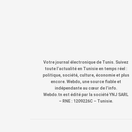
Votre journal électronique de Tunis. Suivez
toute l’actualité en Tunisie en temps réel :
politique, société, culture, économie et plus
encore. Webdo, une source fiable et
indépendante au cœur de l’info.
Webdo.tn est édité par la société YNJ SARL
– RNE : 1209226C – Tunisie.