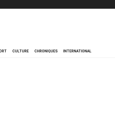
ORT
CULTURE
CHRONIQUES
INTERNATIONAL