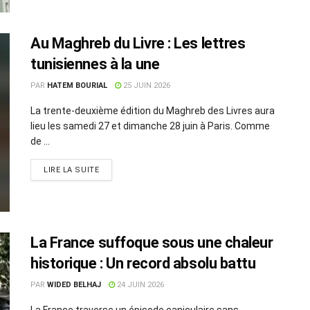
Au Maghreb du Livre : Les lettres
tunisiennes à la une
PAR
HATEM BOURIAL
25 JUIN 2026
La trente-deuxième édition du Maghreb des Livres aura
lieu les samedi 27 et dimanche 28 juin à Paris. Comme
de ...
LIRE LA SUITE
La France suffoque sous une chaleur
historique : Un record absolu battu
PAR
WIDED BELHAJ
24 JUIN 2026
La France traverse un épisode caniculaire sans