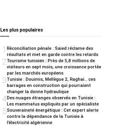
Les plus populaires
1
Réconciliation pénale : Saied réclame des
résultats et met en garde contre les retards
2
Tourisme tunisien : Près de 5,8 millions de
visiteurs en sept mois, une croissance portée
par les marchés européens
3
Tunisie : Douimis, Mellègue 2, Raghai… ces
barrages en construction qui pourraient
changer la donne hydraulique
4
Des nuages étranges observés en Tunisie :
Les mammatus expliqués par un spécialiste
5
Souveraineté énergétique : Cet expert alerte
contre la dépendance de la Tunisie à
l’électricité algérienne