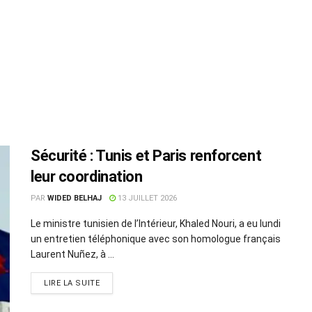
Sécurité : Tunis et Paris renforcent
leur coordination
PAR
WIDED BELHAJ
13 JUILLET 2026
Le ministre tunisien de l’Intérieur, Khaled Nouri, a eu lundi
un entretien téléphonique avec son homologue français
Laurent Nuñez, à ...
LIRE LA SUITE