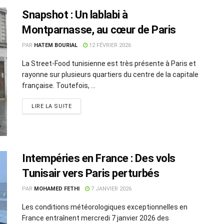
Snapshot : Un lablabi à
Montparnasse, au cœur de Paris
PAR
HATEM BOURIAL
12 FÉVRIER 2026
La Street-Food tunisienne est très présente à Paris et
rayonne sur plusieurs quartiers du centre de la capitale
française. Toutefois, ...
LIRE LA SUITE
Intempéries en France : Des vols
Tunisair vers Paris perturbés
PAR
MOHAMED FETHI
7 JANVIER 2026
Les conditions météorologiques exceptionnelles en
France entraînent mercredi 7 janvier 2026 des