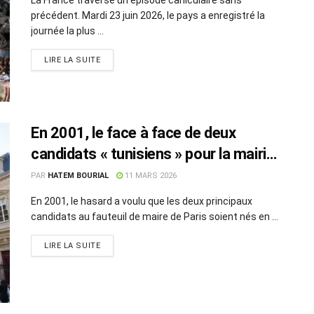
précédent. Mardi 23 juin 2026, le pays a enregistré la
journée la plus ...
LIRE LA SUITE
En 2001, le face à face de deux
candidats « tunisiens » pour la mairie
de Paris
PAR
HATEM BOURIAL
11 MARS 2026
En 2001, le hasard a voulu que les deux principaux
candidats au fauteuil de maire de Paris soient nés en ...
LIRE LA SUITE