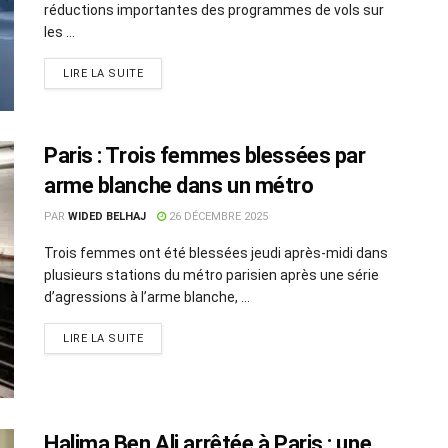
réductions importantes des programmes de vols sur
les ...
LIRE LA SUITE
Paris : Trois femmes blessées par
arme blanche dans un métro
PAR
WIDED BELHAJ
26 DÉCEMBRE 2025
Trois femmes ont été blessées jeudi après-midi dans
plusieurs stations du métro parisien après une série
d’agressions à l’arme blanche, ...
LIRE LA SUITE
Halima Ben Ali arrêtée à Paris : une