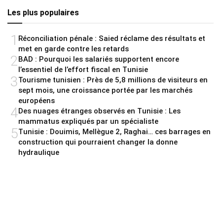
Les plus populaires
1
Réconciliation pénale : Saied réclame des résultats et
met en garde contre les retards
2
BAD : Pourquoi les salariés supportent encore
l’essentiel de l’effort fiscal en Tunisie
3
Tourisme tunisien : Près de 5,8 millions de visiteurs en
sept mois, une croissance portée par les marchés
européens
4
Des nuages étranges observés en Tunisie : Les
mammatus expliqués par un spécialiste
5
Tunisie : Douimis, Mellègue 2, Raghai… ces barrages en
construction qui pourraient changer la donne
hydraulique