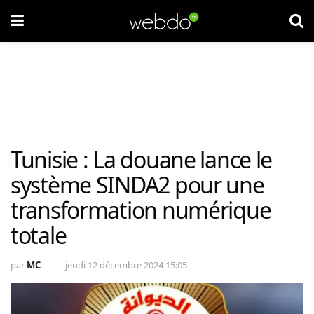
Tunisie : La douane lance le
système SINDA2 pour une
transformation numérique
totale
par
MC
jeudi 12 décembre 2024 15:05