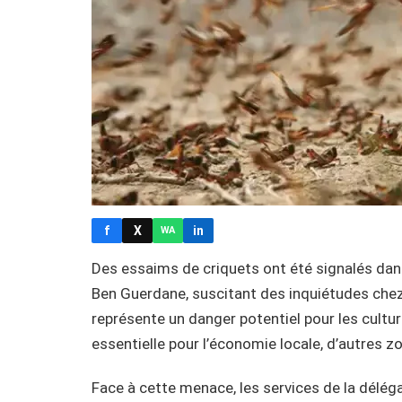
f
X
in
WA
Des essaims de criquets ont été signalés dan
Ben Guerdane, suscitant des inquiétudes chez 
représente un danger potentiel pour les cultu
essentielle pour l’économie locale, d’autres
Face à cette menace, les services de la délé