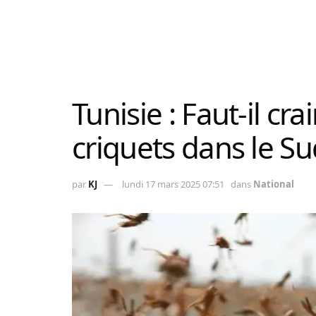
Tunisie : Faut-il cr
criquets dans le Su
par
KJ
lundi 17 mars 2025 07:51
dans
National