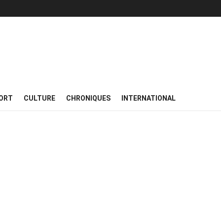
ORT
CULTURE
CHRONIQUES
INTERNATIONAL