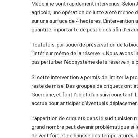
Médenine sont rapidement intervenus. Selon
agricole, une opération de lutte a été menée da
sur une surface de 4 hectares. L’intervention 
quantité importante de pesticides afin d’érad
Toutefois, par souci de préservation de la bio
l’intérieur même de la réserve. « Nous avons li
pas perturber l’écosystème de la réserve », a
Si cette intervention a permis de limiter la pr
reste de mise. Des groupes de criquets ont é
Guerdane, et font l’objet d’un suivi constant. 
accrue pour anticiper d’éventuels déplacement
L’apparition de criquets dans le sud tunisien 
grand nombre peut devenir problématique si le
de vent fort et de hausse des températures, 