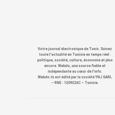
Votre journal électronique de Tunis. Suivez
toute l’actualité en Tunisie en temps réel :
politique, société, culture, économie et plus
encore. Webdo, une source fiable et
indépendante au cœur de l’info.
Webdo.tn est édité par la société YNJ SARL
– RNE : 1209226C – Tunisie.