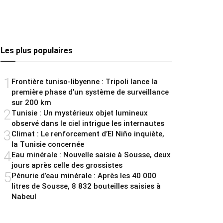
Les plus populaires
1
Frontière tuniso-libyenne : Tripoli lance la
première phase d’un système de surveillance
sur 200 km
2
Tunisie : Un mystérieux objet lumineux
observé dans le ciel intrigue les internautes
3
Climat : Le renforcement d’El Niño inquiète,
la Tunisie concernée
4
Eau minérale : Nouvelle saisie à Sousse, deux
jours après celle des grossistes
5
Pénurie d’eau minérale : Après les 40 000
litres de Sousse, 8 832 bouteilles saisies à
Nabeul