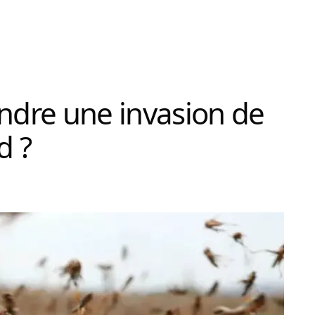
aindre une invasion de
d ?