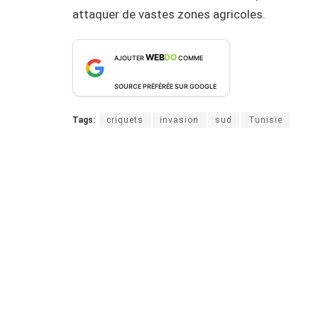
attaquer de vastes zones agricoles.
WEB
DO
AJOUTER
COMME
SOURCE PRÉFÉRÉE SUR GOOGLE
Tags:
criquets
invasion
sud
Tunisie