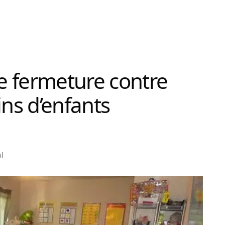
de fermeture contre
ins d’enfants
l