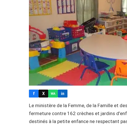
f
X
in
WA
Le ministère de la Femme, de la Famille et de
fermeture contre 162 crèches et jardins d’enf
destinés à la petite enfance ne respectant pa