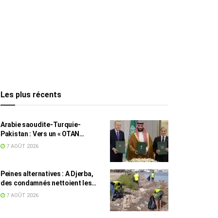
Les plus récents
Arabie saoudite-Turquie-
Pakistan : Vers un « OTAN
islamique » ?
7 AOÛT 2026
Peines alternatives : A Djerba,
des condamnés nettoient les
plages
7 AOÛT 2026