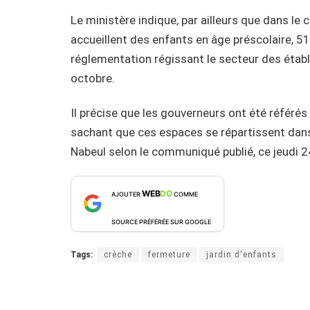
Le ministère indique, par ailleurs que dans le 
accueillent des enfants en âge préscolaire, 5
réglementation régissant le secteur des établi
octobre.
Il précise que les gouverneurs ont été référé
sachant que ces espaces se répartissent dans 
Nabeul selon le communiqué publié, ce jeudi 
WEB
DO
AJOUTER
COMME
SOURCE PRÉFÉRÉE SUR GOOGLE
Tags:
crèche
fermeture
jardin d'enfants