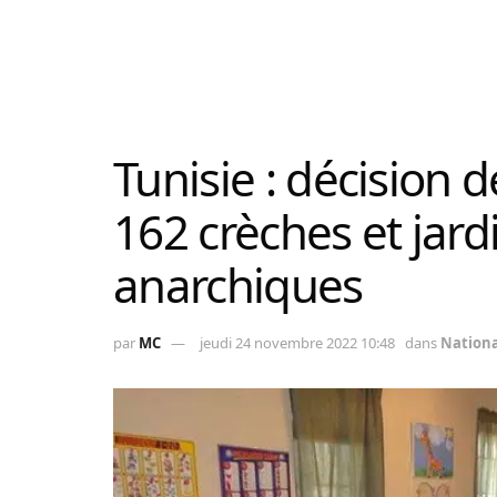
Tunisie : décision 
162 crèches et jard
anarchiques
par
MC
jeudi 24 novembre 2022 10:48
dans
Nationa