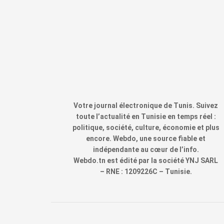
Votre journal électronique de Tunis. Suivez
toute l’actualité en Tunisie en temps réel :
politique, société, culture, économie et plus
encore. Webdo, une source fiable et
indépendante au cœur de l’info.
Webdo.tn est édité par la société YNJ SARL
– RNE : 1209226C – Tunisie.