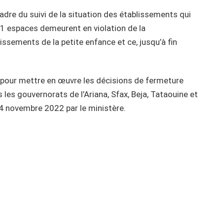
cadre du suivi de la situation des établissements qui
11 espaces demeurent en violation de la
ssements de la petite enfance et ce, jusqu’à fin
s pour mettre en œuvre les décisions de fermeture
les gouvernorats de l’Ariana, Sfax, Beja, Tataouine et
24 novembre 2022 par le ministère.