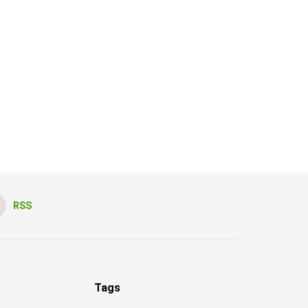
RSS
Tags