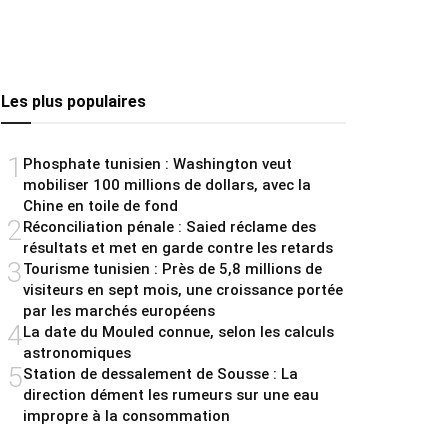
Les plus populaires
1
Phosphate tunisien : Washington veut
mobiliser 100 millions de dollars, avec la
Chine en toile de fond
2
Réconciliation pénale : Saied réclame des
résultats et met en garde contre les retards
3
Tourisme tunisien : Près de 5,8 millions de
visiteurs en sept mois, une croissance portée
par les marchés européens
4
La date du Mouled connue, selon les calculs
astronomiques
5
Station de dessalement de Sousse : La
direction dément les rumeurs sur une eau
impropre à la consommation