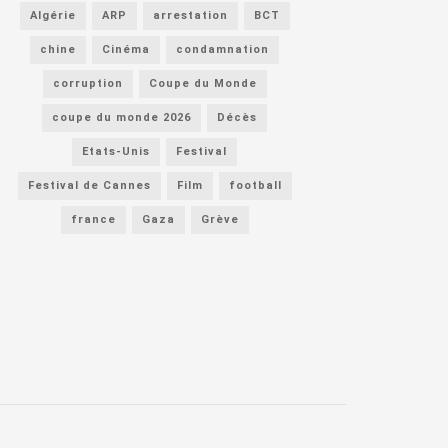
Algérie
ARP
arrestation
BCT
chine
Cinéma
condamnation
corruption
Coupe du Monde
coupe du monde 2026
Décès
Etats-Unis
Festival
Festival de Cannes
Film
football
france
Gaza
Grève