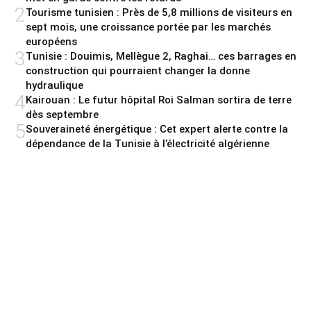
2
Tourisme tunisien : Près de 5,8 millions de visiteurs en
sept mois, une croissance portée par les marchés
européens
3
Tunisie : Douimis, Mellègue 2, Raghai… ces barrages en
construction qui pourraient changer la donne
hydraulique
4
Kairouan : Le futur hôpital Roi Salman sortira de terre
dès septembre
5
Souveraineté énergétique : Cet expert alerte contre la
dépendance de la Tunisie à l’électricité algérienne