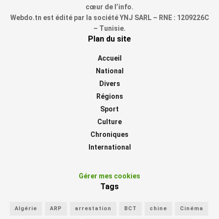
cœur de l’info.
Webdo.tn est édité par la société YNJ SARL – RNE : 1209226C
– Tunisie.
Plan du site
Accueil
National
Divers
Régions
Sport
Culture
Chroniques
International
Gérer mes cookies
Tags
Algérie
ARP
arrestation
BCT
chine
Cinéma