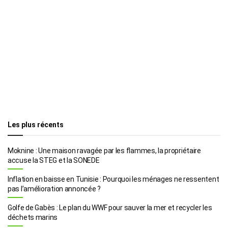
Les plus récents
Moknine : Une maison ravagée par les flammes, la propriétaire
accuse la STEG et la SONEDE
Inflation en baisse en Tunisie : Pourquoi les ménages ne ressentent
pas l’amélioration annoncée ?
Golfe de Gabès : Le plan du WWF pour sauver la mer et recycler les
déchets marins