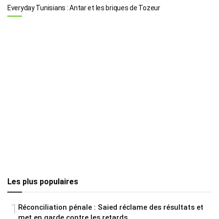
Everyday Tunisians : Antar et les briques de Tozeur
Les plus populaires
1
Réconciliation pénale : Saied réclame des résultats et
met en garde contre les retards