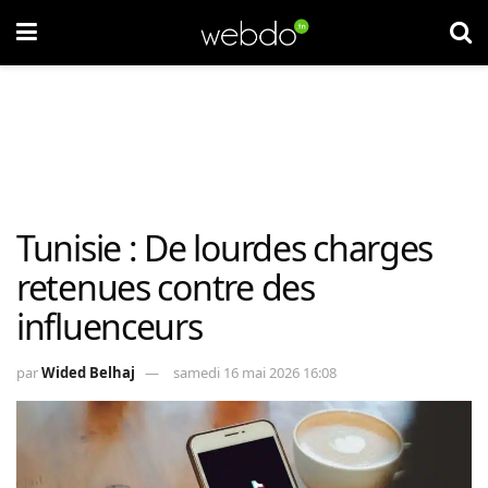
Tunisie : De lourdes charges
retenues contre des
influenceurs
par
Wided Belhaj
samedi 16 mai 2026 16:08