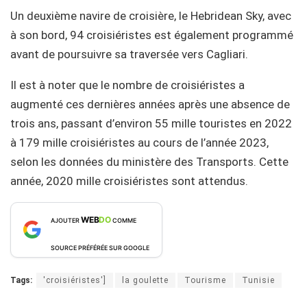
Un deuxième navire de croisière, le Hebridean Sky, avec
à son bord, 94 croisiéristes est également programmé
avant de poursuivre sa traversée vers Cagliari.
Il est à noter que le nombre de croisiéristes a
augmenté ces dernières années après une absence de
trois ans, passant d’environ 55 mille touristes en 2022
à 179 mille croisiéristes au cours de l’année 2023,
selon les données du ministère des Transports. Cette
année, 2020 mille croisiéristes sont attendus.
WEB
DO
AJOUTER
COMME
SOURCE PRÉFÉRÉE SUR GOOGLE
Tags:
'croisiéristes']
la goulette
Tourisme
Tunisie