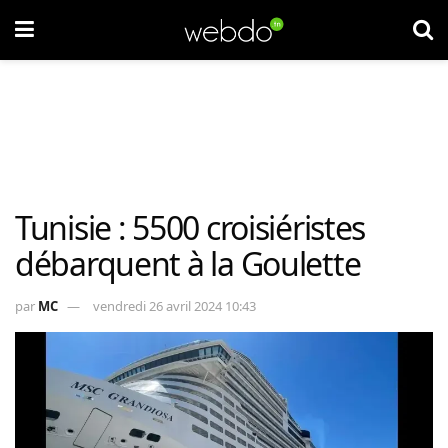
Tunisie : 5500 croisiéristes
débarquent à la Goulette
par
MC
vendredi 26 avril 2024 10:43