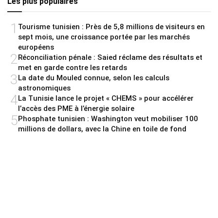
Les plus populaires
1
Tourisme tunisien : Près de 5,8 millions de visiteurs en
sept mois, une croissance portée par les marchés
européens
2
Réconciliation pénale : Saied réclame des résultats et
met en garde contre les retards
3
La date du Mouled connue, selon les calculs
astronomiques
4
La Tunisie lance le projet « CHEMS » pour accélérer
l’accès des PME à l’énergie solaire
5
Phosphate tunisien : Washington veut mobiliser 100
millions de dollars, avec la Chine en toile de fond