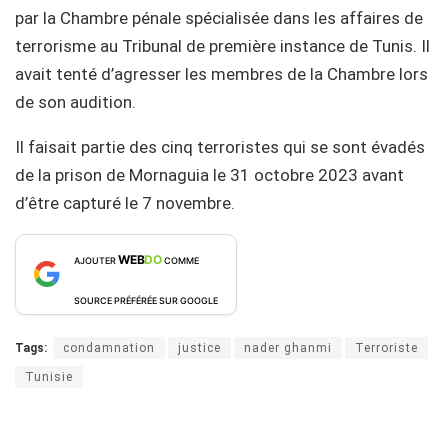
par la Chambre pénale spécialisée dans les affaires de
terrorisme au Tribunal de première instance de Tunis. Il
avait tenté d’agresser les membres de la Chambre lors
de son audition.
Il faisait partie des cinq terroristes qui se sont évadés
de la prison de Mornaguia le 31 octobre 2023 avant
d’être capturé le 7 novembre.
WEB
DO
AJOUTER
COMME
SOURCE PRÉFÉRÉE SUR GOOGLE
Tags:
condamnation
justice
nader ghanmi
Terroriste
Tunisie