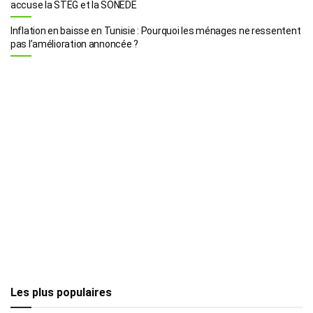
accuse la STEG et la SONEDE
Inflation en baisse en Tunisie : Pourquoi les ménages ne ressentent
pas l’amélioration annoncée ?
Les plus populaires