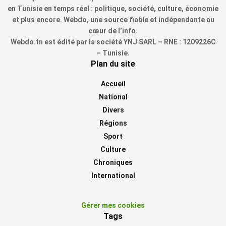
en Tunisie en temps réel : politique, société, culture, économie
et plus encore. Webdo, une source fiable et indépendante au
cœur de l’info.
Webdo.tn est édité par la société YNJ SARL – RNE : 1209226C
– Tunisie.
Plan du site
Accueil
National
Divers
Régions
Sport
Culture
Chroniques
International
Gérer mes cookies
Tags