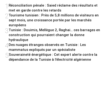
1
Réconciliation pénale : Saied réclame des résultats et
met en garde contre les retards
2
Tourisme tunisien : Près de 5,8 millions de visiteurs en
sept mois, une croissance portée par les marchés
européens
3
Tunisie : Douimis, Mellègue 2, Raghai… ces barrages en
construction qui pourraient changer la donne
hydraulique
4
Des nuages étranges observés en Tunisie : Les
mammatus expliqués par un spécialiste
5
Souveraineté énergétique : Cet expert alerte contre la
dépendance de la Tunisie à l’électricité algérienne