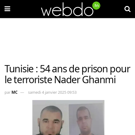
Tunisie : 54 ans de prison pour
le terroriste Nader Ghanmi
par
MC
samedi 4 janvier 2025 09:53