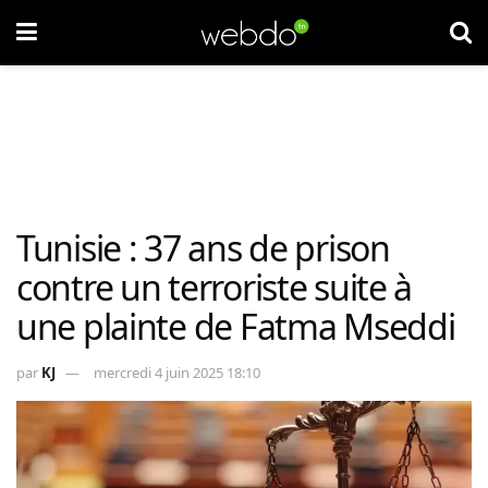
Tunisie : 37 ans de prison
contre un terroriste suite à
une plainte de Fatma Mseddi
par
KJ
mercredi 4 juin 2025 18:10