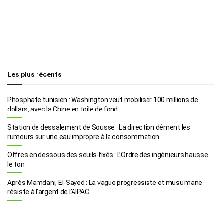
Les plus récents
Phosphate tunisien : Washington veut mobiliser 100 millions de
dollars, avec la Chine en toile de fond
Station de dessalement de Sousse : La direction dément les
rumeurs sur une eau impropre à la consommation
Offres en dessous des seuils fixés : L’Ordre des ingénieurs hausse
le ton
Après Mamdani, El-Sayed : La vague progressiste et musulmane
résiste à l’argent de l’AIPAC