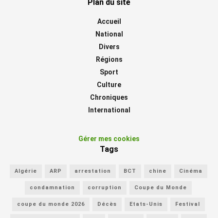
Plan du site
Accueil
National
Divers
Régions
Sport
Culture
Chroniques
International
Gérer mes cookies
Tags
Algérie
ARP
arrestation
BCT
chine
Cinéma
condamnation
corruption
Coupe du Monde
coupe du monde 2026
Décès
Etats-Unis
Festival