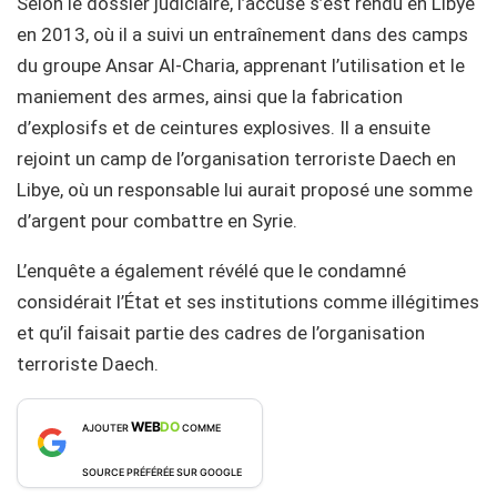
Selon le dossier judiciaire, l’accusé s’est rendu en Libye
en 2013, où il a suivi un entraînement dans des camps
du groupe Ansar Al-Charia, apprenant l’utilisation et le
maniement des armes, ainsi que la fabrication
d’explosifs et de ceintures explosives. Il a ensuite
rejoint un camp de l’organisation terroriste Daech en
Libye, où un responsable lui aurait proposé une somme
d’argent pour combattre en Syrie.
L’enquête a également révélé que le condamné
considérait l’État et ses institutions comme illégitimes
et qu’il faisait partie des cadres de l’organisation
terroriste Daech.
WEB
DO
AJOUTER
COMME
SOURCE PRÉFÉRÉE SUR GOOGLE