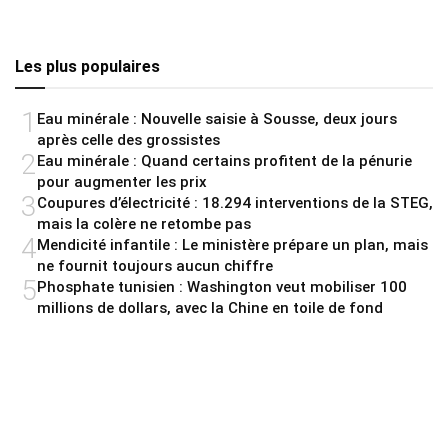
Les plus populaires
1
Eau minérale : Nouvelle saisie à Sousse, deux jours
après celle des grossistes
2
Eau minérale : Quand certains profitent de la pénurie
pour augmenter les prix
3
Coupures d’électricité : 18.294 interventions de la STEG,
mais la colère ne retombe pas
4
Mendicité infantile : Le ministère prépare un plan, mais
ne fournit toujours aucun chiffre
5
Phosphate tunisien : Washington veut mobiliser 100
millions de dollars, avec la Chine en toile de fond