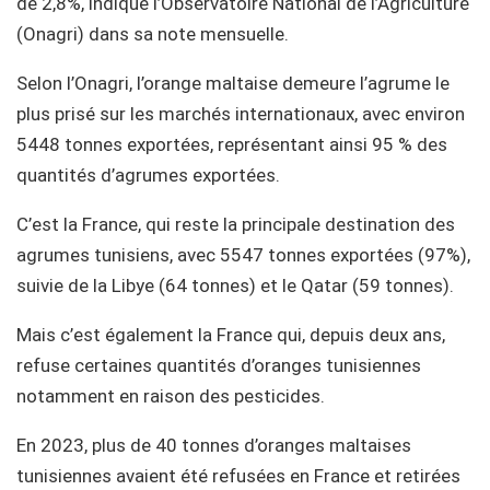
de 2,8%, indique l’Observatoire National de l’Agriculture
(Onagri) dans sa note mensuelle.
Selon l’Onagri, l’orange maltaise demeure l’agrume le
plus prisé sur les marchés internationaux, avec environ
5448 tonnes exportées, représentant ainsi 95 % des
quantités d’agrumes exportées.
C’est la France, qui reste la principale destination des
agrumes tunisiens, avec 5547 tonnes exportées (97%),
suivie de la Libye (64 tonnes) et le Qatar (59 tonnes).
Mais c’est également la France qui, depuis deux ans,
refuse certaines quantités d’oranges tunisiennes
notamment en raison des pesticides.
En 2023, plus de 40 tonnes d’oranges maltaises
tunisiennes avaient été refusées en France et retirées