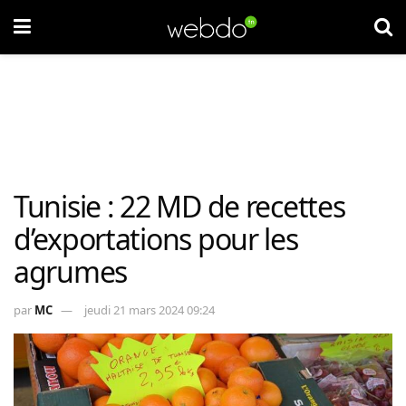
Tunisie : 22 MD de recettes
d’exportations pour les
agrumes
par
MC
jeudi 21 mars 2024 09:24