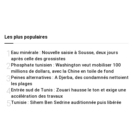
Les plus populaires
1
Eau minérale : Nouvelle saisie à Sousse, deux jours
après celle des grossistes
2
Phosphate tunisien : Washington veut mobiliser 100
millions de dollars, avec la Chine en toile de fond
3
Peines alternatives : A Djerba, des condamnés nettoient
les plages
4
Entrée sud de Tunis : Zouari hausse le ton et exige une
accélération des travaux
5
Tunisie : Sihem Ben Sedrine auditionnée puis libérée