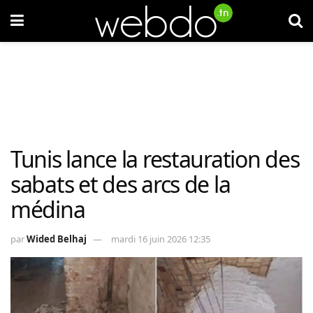
Tunis lance la restauration des
sabats et des arcs de la
médina
par
Wided Belhaj
mardi 16 juin 2026 12:35