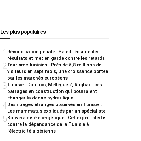
Les plus populaires
1
Réconciliation pénale : Saied réclame des
résultats et met en garde contre les retards
2
Tourisme tunisien : Près de 5,8 millions de
visiteurs en sept mois, une croissance portée
par les marchés européens
3
Tunisie : Douimis, Mellègue 2, Raghai… ces
barrages en construction qui pourraient
changer la donne hydraulique
4
Des nuages étranges observés en Tunisie :
Les mammatus expliqués par un spécialiste
5
Souveraineté énergétique : Cet expert alerte
contre la dépendance de la Tunisie à
l’électricité algérienne