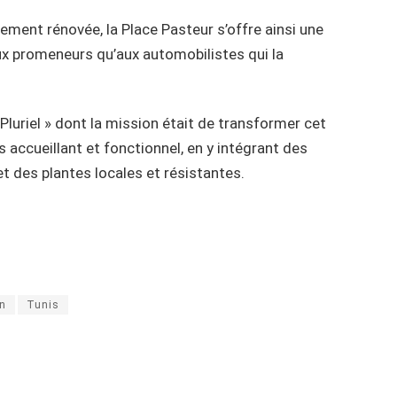
lement rénovée, la Place Pasteur s’offre ainsi une
aux promeneurs qu’aux automobilistes qui la
Pluriel » dont la mission était de transformer cet
 accueillant et fonctionnel, en y intégrant des
 des plantes locales et résistantes.
on
Tunis