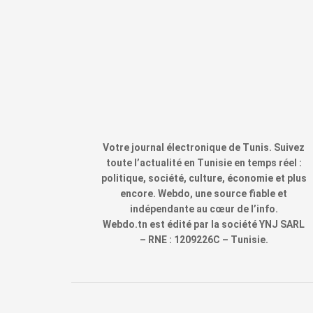
Votre journal électronique de Tunis. Suivez
toute l’actualité en Tunisie en temps réel :
politique, société, culture, économie et plus
encore. Webdo, une source fiable et
indépendante au cœur de l’info.
Webdo.tn est édité par la société YNJ SARL
– RNE : 1209226C – Tunisie.