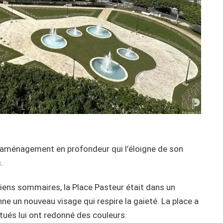
n réaménagement en profondeur qui l’éloigne de son
.
tiens sommaires, la Place Pasteur était dans un
e un nouveau visage qui respire la gaieté. La place a
ués lui ont redonné des couleurs.