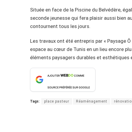
Située en face de la Piscine du Belvédère, éga
seconde jeunesse qui fera plaisir aussi bien 
contournent tous les jours.
Les travaux ont été entrepris par « Paysage Ô 
espace au cœur de Tunis en un lieu encore plus
éléments paysagers durables et esthétiques et
WEB
DO
AJOUTER
COMME
SOURCE PRÉFÉRÉE SUR GOOGLE
Tags:
place pasteur
Réaménagement
rénovati