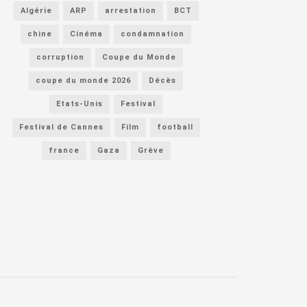
Algérie
ARP
arrestation
BCT
chine
Cinéma
condamnation
corruption
Coupe du Monde
coupe du monde 2026
Décès
Etats-Unis
Festival
Festival de Cannes
Film
football
france
Gaza
Grève