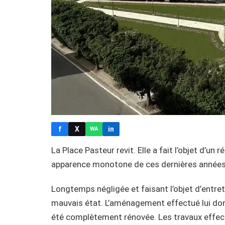
f
X
in
WA
La Place Pasteur revit. Elle a fait l’objet d’u
apparence monotone de ces dernières années
Longtemps négligée et faisant l’objet d’entre
mauvais état. L’aménagement effectué lui donn
été complètement rénovée. Les travaux effect