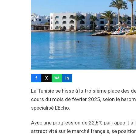
f
X
in
WA
La Tunisie se hisse à la troisième place des d
cours du mois de février 2025, selon le barom
spécialisé L’Echo.
Avec une progression de 22,6% par rapport à l
attractivité sur le marché français, se positio