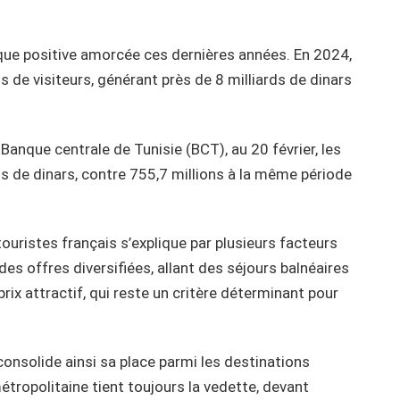
que positive amorcée ces dernières années. En 2024,
ns de visiteurs, générant près de 8 milliards de dinars
Banque centrale de Tunisie (BCT), au 20 février, les
ns de dinars, contre 755,7 millions à la même période
ouristes français s’explique par plusieurs facteurs
des offres diversifiées, allant des séjours balnéaires
prix attractif, qui reste un critère déterminant pour
consolide ainsi sa place parmi les destinations
étropolitaine tient toujours la vedette, devant