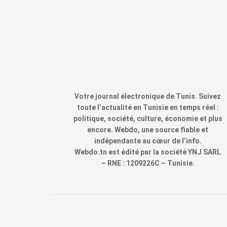
Votre journal électronique de Tunis. Suivez
toute l’actualité en Tunisie en temps réel :
politique, société, culture, économie et plus
encore. Webdo, une source fiable et
indépendante au cœur de l’info.
Webdo.tn est édité par la société YNJ SARL
– RNE : 1209226C – Tunisie.