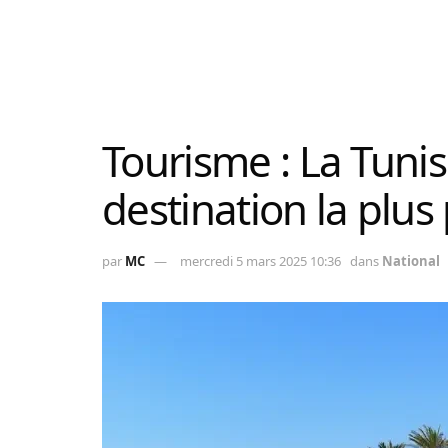
Tourisme : La Tunis
destination la plus
par
MC
mercredi 5 mars 2025 10:36
dans
National