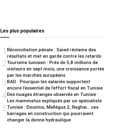
Les plus populaires
1
Réconciliation pénale : Saied réclame des
résultats et met en garde contre les retards
2
Tourisme tunisien : Près de 5,8 millions de
visiteurs en sept mois, une croissance portée
par les marchés européens
3
BAD : Pourquoi les salariés supportent
encore l’essentiel de l’effort fiscal en Tunisie
4
Des nuages étranges observés en Tunisie :
Les mammatus expliqués par un spécialiste
5
Tunisie : Douimis, Mellègue 2, Raghai… ces
barrages en construction qui pourraient
changer la donne hydraulique