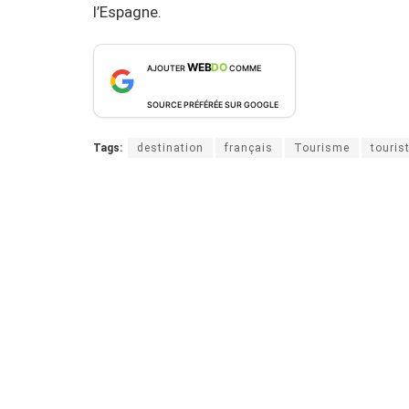
l’Espagne.
WEB
DO
AJOUTER
COMME
SOURCE PRÉFÉRÉE SUR GOOGLE
Tags:
destination
français
Tourisme
touris