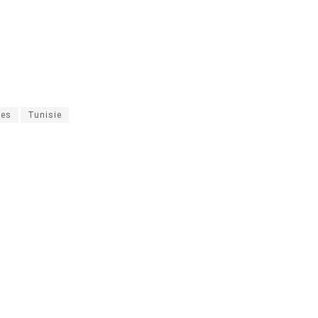
tes
Tunisie