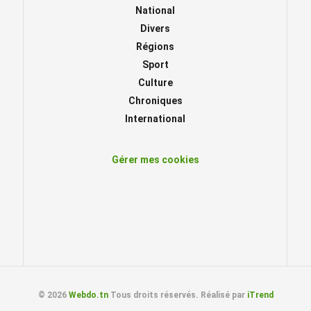
National
Divers
Régions
Sport
Culture
Chroniques
International
Gérer mes cookies
© 2026
Webdo.tn
Tous droits réservés. Réalisé par
iTrend