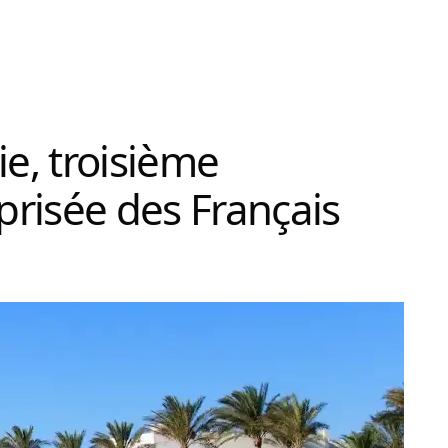
ie, troisième
 prisée des Français